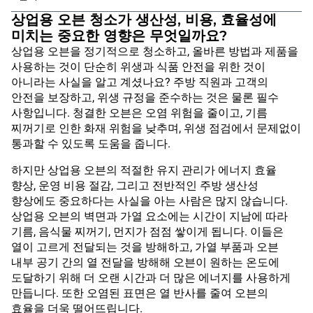
상업용 오븐 청소가 생산성, 비용, 효율성에
미치는 중요한 영향은 무엇일까요?
상업용 오븐을 정기적으로 청소하고, 올바른 방법과 제품을
사용하는 것이 단순히 위생과 식품 안전을 위한 것이
아니라는 사실을 알고 계셨나요? 주방 직원과 고객의
안전을 보장하고, 위생 규정을 준수하는 것은 물론 필수
사항입니다. 청결한 오븐은 오염 위험을 줄이고, 기름
찌꺼기로 인한 화재 위험을 낮추며, 위생 점검에서 문제없이
통과할 수 있도록 도움을 줍니다.
하지만 상업용 오븐의 적절한 유지 관리가 에너지 효율
향상, 운영 비용 절감, 그리고 전반적인 주방 생산성
향상에도 중요하다는 사실을 아는 사람은 많지 않습니다.
상업용 오븐의 벽면과 가열 요소에는 시간이 지남에 따라
기름, 음식물 찌꺼기, 먼지가 점점 쌓이게 됩니다. 이들은
열이 고르게 전달되는 것을 방해하고, 가열 부품과 오븐
내부 공기 간의 열 전달을 방해해 오븐이 원하는 온도에
도달하기 위해 더 오랜 시간과 더 많은 에너지를 사용하게
만듭니다. 또한 오염된 표면은 열 반사를 줄여 오븐의
효율을 더욱 떨어뜨립니다.