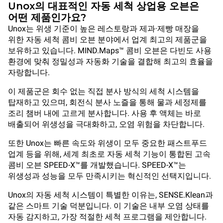
Unox의 대표적인 자동 세척 상업용 오븐은
어떤 제품인가요?
Unox는 위생 기준이 높은 레스토랑과 제과·제빵 매장을
위한 자동 세척 콤비 오븐 분야에서 업계 최고의 제품군을
보유하고 있습니다. MIND.Maps™ 콤비 오븐은 다빈도 사용
환경에 맞춰 정밀성과 자동화 기술을 결합해 최고의 효율을
자랑합니다.
이 제품군은 회수 없는 직접 분사 방식의 세척 시스템을
탑재하고 있으며, 회전식 분사 노즐을 통해 물과 세정제를
조리 챔버 내에 고르게 분사합니다. 사용 후 액체는 바로
배출되어 위생성을 극대화하고, 오염 위험을 차단합니다.
또한 Unox는 빠른 속도와 위생이 모두 중요한 패스트푸드
업계 등을 위해, 세계 최초로 자동 세척 기능이 통합된 고속
콤비 오븐 SPEED-X™를 개발했습니다. SPEED-X™는
위생성과 성능을 모두 만족시키는 혁신적인 선택지입니다.
Unox의 자동 세척 시스템이 특별한 이유는, SENSE.Klean과
같은 스마트 기술 덕분입니다. 이 기술은 내부 오염 상태를
자동 감지하고, 가장 적절한 세척 프로그램을 제안합니다.