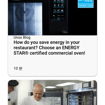
Unox Blog
How do you save energy in your
restaurant? Choose an ENERGY
STAR® certified commercial oven!
10
분