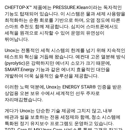
CHEFTOP-X™ 제품에는 PRESSURE.Klean이라는 독자적인
기능도 탑재되어 있습니다. 이 시스템은 물과 세제 사용량을
최적화하는 순환 회로를 기반으로 하며, 오염 정도에 따른
스마트 추천도 함께 제공합니다. 심지어 스마트폰에서도
세척을 원격으로 시작할 수 있어 운영의 유연성이
뛰어납니다.
Unox는 전통적인 세척 시스템의 한계를 넘기 위해 지속적인
테스트와 혁신을 거듭해 왔습니다. 예컨대 고온 열분해 방식
(pyrolytic)은 강력하지만 에너지 소모가 크기 때문에,
SMART.Energy 기능과 같은 에너지 효율적인 대안을
개발하여 더욱 실용적인 솔루션을 제공합니다.
이러한 노력 덕분에, Unox는 ENERGY STAR® 인증을 받은
상업용 오븐 보유 수에서 세계적인 선두 주자로
자리매김했습니다.
게다가 Unox는 단순한 기술 제공에 그치지 않고, 내부
배관과 씰을 보호하는 전용 세정제와 함께, 청소 시스템에
특화된 정기 유지보수 프로그램도 운영하고 있습니다.
TOTL.Care 및 MY.Unox Care 서비스를 통해 고객은 장기간