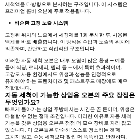
세척액을 다방향으로 분사하는 구조입니다. 이 시스템은
프리미엄 콤비 오븐에 주로 적용됩니다.
비순환 고정 노즐 시스템
고정된 위치의 노즐에서 세정제를 1회 분사한 후, 사용된
액체를 바로 배출합니다. 이 방식은 수압과 노즐의 위치에
의존하며, 간단하고 직접적인 구조입니다.
이러한 자동 세척 오븐은 내부 오염이 많은 환경 — 예를
들어 식당, 로티세리, 델리 등 — 에서 특히 효과적이며,
고강도 사용 환경에서도 위생과 성능을 안정적으로
유지해야 하는 프랜차이즈 및 패스트푸드 매장에도 매우
적합합니다.
자동 세척이 가능한 상업용 오븐의 주요 장점은
무엇인가요?
빠르게 돌아가는 상업 주방에서는 시간은 곧 돈이며, 위생은
타협할 수 없는 절대 조건입니다. 이러한 이유로 자동 세척
기능을 갖춘 상업용 오븐은 점점 더 필수 장비로 자리 잡고
있습니다. 이 오븐들은 단순히 ‘스스로 청소하는 것’에
그치지 않고, 수동 세척보다 훨씬 더 똑똑하고, 안전하며,