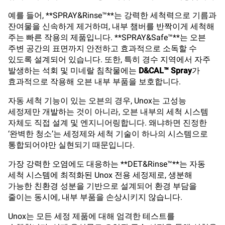
예를 들어, **SPRAY&Rinse™**는 강력한 세척력으로 기름과
잔여물을 신속하게 제거하며, 내부 챔버를 반짝이게 세척해
주는 빠른 작용의 제품입니다. **SPRAY&Safe™**는 오븐
주변 공간의 표면까지 안전하고 효과적으로 소독할 수
있도록 설계되어 있습니다. 또한, 특히 경수 지역에서 자주
발생하는 석회 및 미네랄 침착물에는
D&CAL™ Spray
가
효과적으로 작용해 오븐 내부 부품을 보호합니다.
자동 세척 기능이 있는 오븐의 경우, Unox는 고성능
세정제만 개발하는 것이 아니라, 오븐 내부의 세척 시스템
자체도 직접 설계 및 엔지니어링합니다. 왜냐하면 진정한
‘완벽한 청소’는 세정제와 세척 기술이 하나의 시스템으로
통합되어야만 실현되기 때문입니다.
가장 강력한 오염에도 대응하는 **DET&Rinse™**는 자동
세척 시스템에 최적화된 Unox 전용 세정제로, 생분해
가능한 친환경 성분을 기반으로 설계되어 환경 부담을
줄이는 동시에, 내부 부품을 손상시키지 않습니다.
Unox는 모든 세정 제품에 대해 엄격한 테스트를