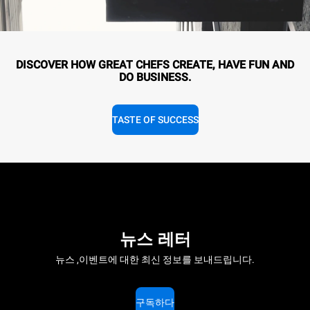
DISCOVER HOW GREAT CHEFS CREATE, HAVE FUN AND
DO BUSINESS.
TASTE OF SUCCESS
뉴스 레터
뉴스 ,이벤트에 대한 최신 정보를 보내드립니다.
구독하다