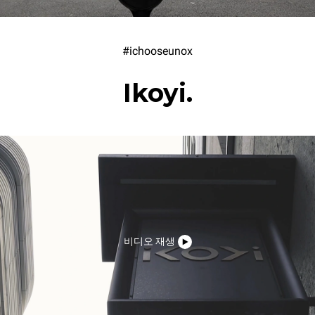
#ichooseunox
Ikoyi.
비디오 재생