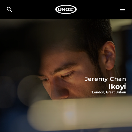
Jeremy Chan
Ikoyi
London, Great Britain