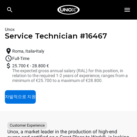
Unox
Service Technician
#
16467
Roma, Italia
Italy
Full-Time
25.700 €
-
28.800 €
The expected gross annual salary (RAL) for this position, in
relation to the required 1-2 years of experience, ranges from a
minimum of €25.700 to a maximum of €28.800.
자발적으로 지원
Customer Experience
Unox, a market leader in the production of high-end