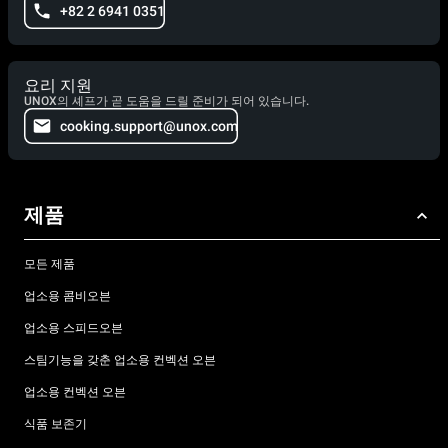
+82 2 6941 0351
요리 지원
UNOX의 셰프가 곧 도움을 드릴 준비가 되어 있습니다.
cooking.support@unox.com
제품
모든 제품
업소용 콤비오븐
업소용 스피드오븐
스팀기능을 갖춘 업소용 컨벡션 오븐
업소용 컨벡션 오븐
식품 보존기