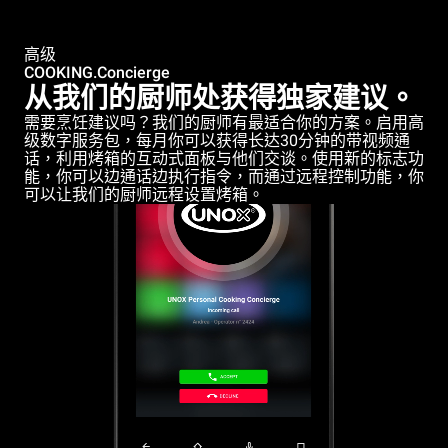
高级
COOKING.Concierge
从我们的厨师处获得独家建议。
需要烹饪建议吗？我们的厨师有最适合你的方案。启用高
级数字服务包，每月你可以获得长达30分钟的带视频通
话，利用烤箱的互动式面板与他们交谈。使用新的标志功
能，你可以边通话边执行指令，而通过远程控制功能，你
可以让我们的厨师远程设置烤箱。