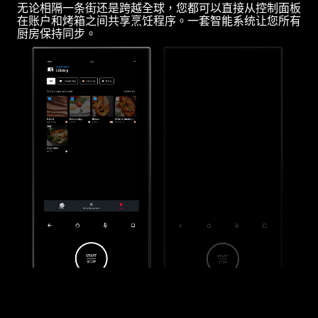
无论相隔一条街还是跨越全球，您都可以直接从控制面板
在账户和烤箱之间共享烹饪程序。一套智能系统让您所有
厨房保持同步。