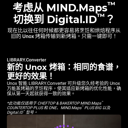
™
考虑从 MIND.Maps
™
切换到 Digital.ID
？
现在比以往任何时候都更容易将烹饪和烘焙程序从
旧的 Unox 烤箱传输到新烤箱。只需一键即可！
LIBRARY.Converter
新的 Unox 烤箱：相同的食谱，
更好的效果！
Unox 智能 LIBRARY.Converter 可升级您久经考验的 Unox
万能蒸烤箱的烹饪程序，使其适应新烤箱的优化性能，确
保从第一天起就获得一致的效果。
™
*此功能仅适用于 CHEFTOP & BAKERTOP MIND.Maps
™
COUNTERTOP PLUS 和 ONE、MIND.Maps
PLUS BIG 以及
™
Digital.ID
型号。