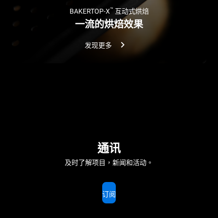
™
BAKERTOP-X
互动式烘焙
一流的烘焙效果
发现更多
通讯
及时了解项目，新闻和活动。
订阅