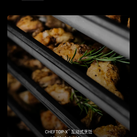
™
CHEFTOP-X
互动式烹饪