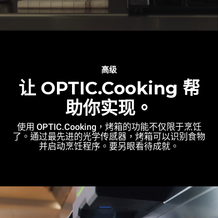
高级
让 OPTIC.Cooking 帮
助你实现。
使用 OPTIC.Cooking，烤箱的功能不仅限于烹饪
了。通过最先进的光学传感器，烤箱可以识别食物
并启动烹饪程序。要另眼看待成就。