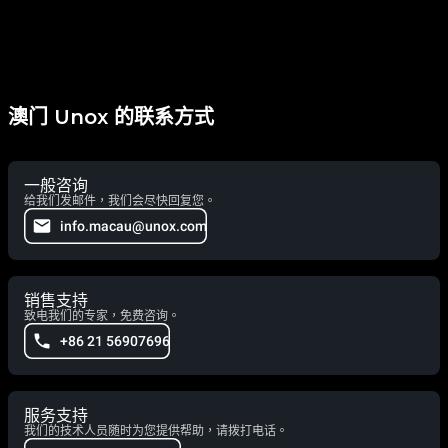
澳门 Unox 的联系方式
一般咨询
给我们发邮件，我们会尽快回复您。
info.macau@unox.com
销售支持
致电我们的专家，免费咨询。
+86 21 56907696
服务支持
我们的技术人员随时为您提供帮助，请拨打电话。