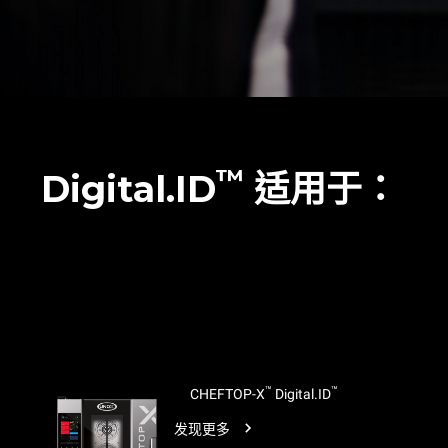
™
Digital.ID
适用于：
™
™
CHEFTOP-X
Digital.ID
发现更多