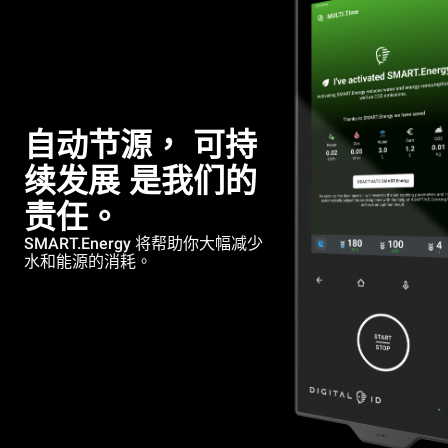
自动节源， 可持
续发展
是我们的
责任。
SMART.Energy 将帮助你大幅减少
水和能源的消耗。