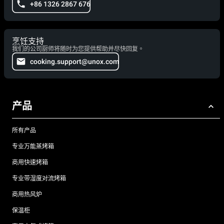
+86 1326 2867 676
烹饪支持
我们的公司厨师将随时为您提供帮助并尽快回复。
cooking.support@unox.com
产品
所有产品
专业万能蒸烤箱
商用快速烤箱
专业带湿度对流烤箱
商用热风炉
保温柜