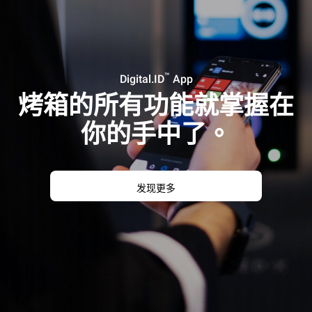
™
Digital.ID
App
烤箱的所有功能就掌握在
你的手中了。
发现更多