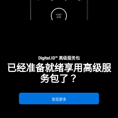
Digital.ID™ 高级服务包
已经准备就绪享用高级服
务包了？
发现更多