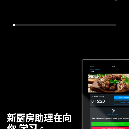
新厨房助理在向
你 学习。