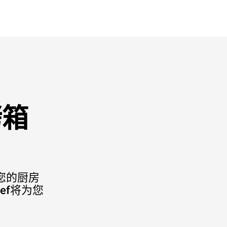
烤箱
您的厨房
hef将为您