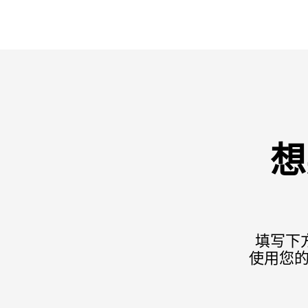
想
填写下
使用您的食