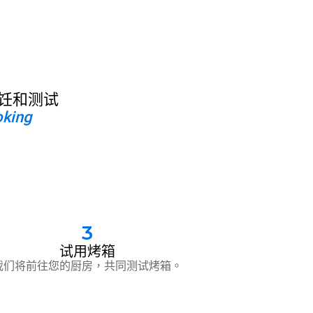
饪和测试
oking
3
试用烤箱
我们将前往您的厨房，共同测试烤箱。