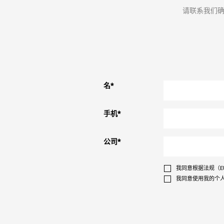
请联系我们
名
*
手机
*
公司
*
我同意根据法规（EU
我同意使用我的个人