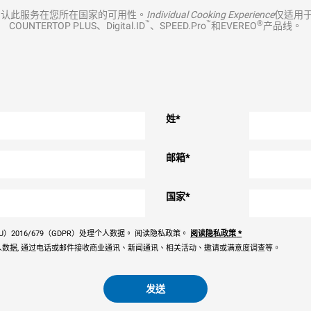
确认此服务在您所在国家的可用性。
Individual Cooking Experience
仅适用于M
™
™
®
COUNTERTOP PLUS、Digital.ID
、SPEED.Pro
和EVEREO
产品线。
姓
*
邮箱
*
国家
*
）2016/679（GDPR）处理个人数据。 阅读隐私政策。
阅读隐私政策
*
数据, 通过电话或邮件接收商业通讯、新闻通讯、相关活动、邀请或满意度调查等。
发送