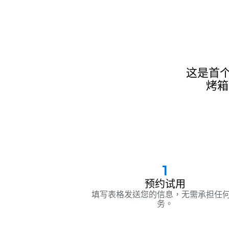
这是首
烤箱
1
预约试用
填写表格发送您的信息，无需承担任
务。