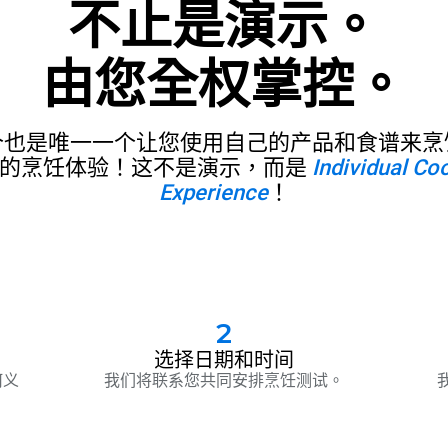
不止是演示。
由您全权掌控。
个也是唯一一个让您使用自己的产品和食谱来烹
的烹饪体验！这不是演示，而是
Individual Co
Experience
！
2
选择日期和时间
何义
我们将联系您共同安排烹饪测试。