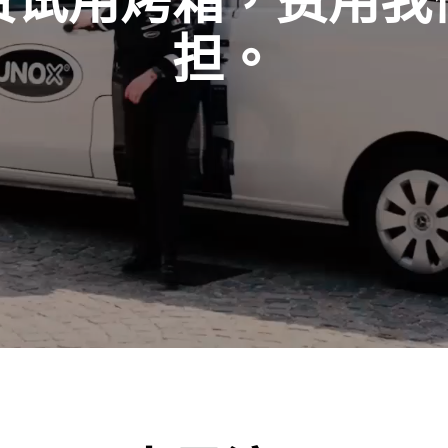
费试用烤箱，费用我
担。