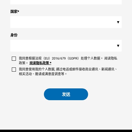
国家
*
▾
身份
▾
我同意根据法规（EU）2016/679（GDPR）处理个人数据。 阅读隐私
政策。
阅读隐私政策
*
我同意使用我的个人数据, 通过电话或邮件接收商业通讯、新闻通讯、
相关活动、邀请或满意度调查等。
发送