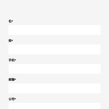
名
*
姓
*
手机
*
邮箱
*
公司
*