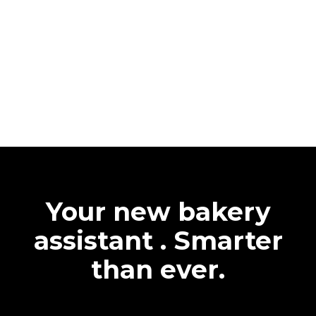
Your new bakery
assistant . Smarter
than ever.