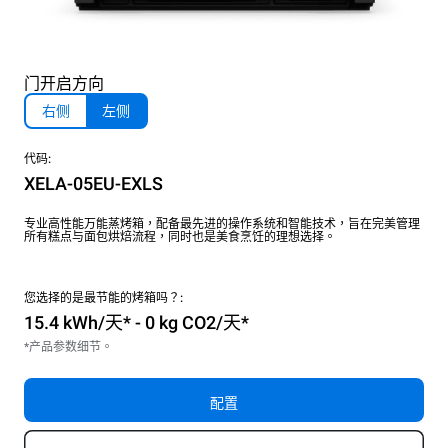
门开启方向
右侧
左侧
代码:
XELA-05EU-EXLS
专业高性能万能蒸烤箱，配备最先进的操作系统和智能技术，旨在完美管理
所有糕点与面包烘焙流程，同时也是美食烹饪的理想选择。
您选择的是最节能的烤箱吗？:
15.4 kWh/天* - 0 kg CO2/天*
*产品参数细节。
配置