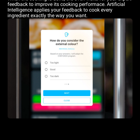
feedback to improve its cooking performace. Artificial
Intelligence applies your feedback to cook every
ingredient exactly the way you want.