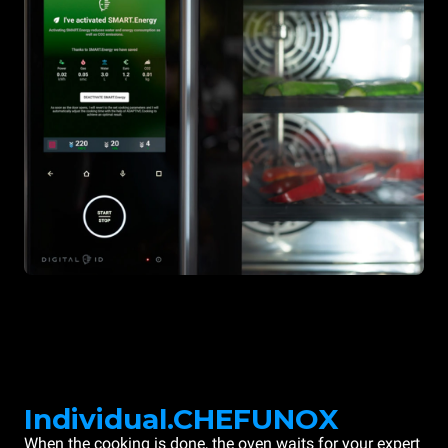
Individual.CHEFUNOX
When the cooking is done, the oven waits for your expert