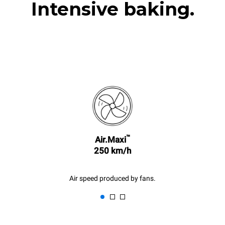
Intensive baking.
™
Air.Maxi
250 km/h
Air speed produced by fans.