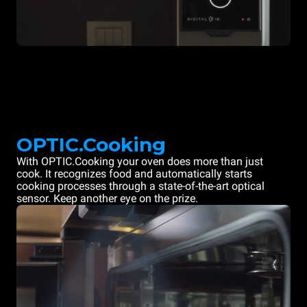
OPTIC.Cooking
With OPTIC.Cooking your oven does more than just
cook. It recognizes food and automatically starts
cooking processes through a state-of-the-art optical
sensor. Keep another eye on the prize.