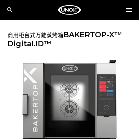
BAKERTOP-X™
商用柜台式万能蒸烤箱
Digital.ID™