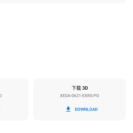
高度
849 mm
烤盘间距
77 mm
下载 3D
O
XEDA-0621-EXRS-PO
频率
50 / 60 Hz
D
DOWNLOAD