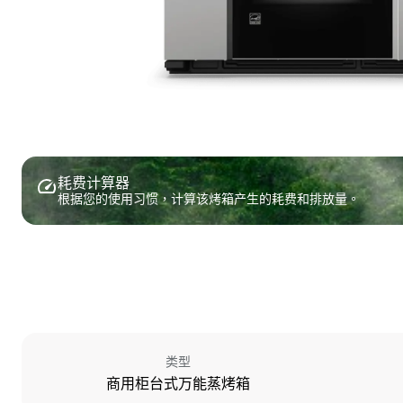
耗费计算器
根据您的使用习惯，计算该烤箱产生的耗费和排放量。
类型
商用柜台式万能蒸烤箱