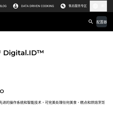
BLOG
DATA DRIVEN COOKING
售后服务专区
澳门
配置器
™
Digital.ID™
PO
先进的操作系统和智能技术，可完美处理任何美食、糕点和烘焙烹饪