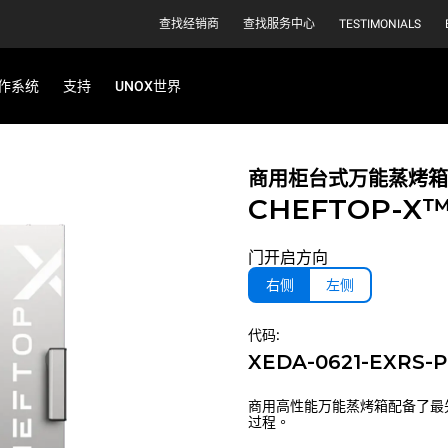
查找经销商
查找服务中心
TESTIMONIALS
作系统
支持
UNOX世界
商用柜台式万能蒸烤箱
CHEFTOP-X
门开启方向
右侧
左侧
代码:
XEDA-0621-EXRS-
商用高性能万能蒸烤箱配备了最
过程。