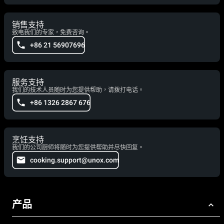
销售支持
致电我们的专家，免费咨询。
+86 21 56907696
服务支持
我们的技术人员随时为您提供帮助，请拨打电话。
+86 1326 2867 676
烹饪支持
我们的公司厨师将随时为您提供帮助并尽快回复。
cooking.support@unox.com
产品