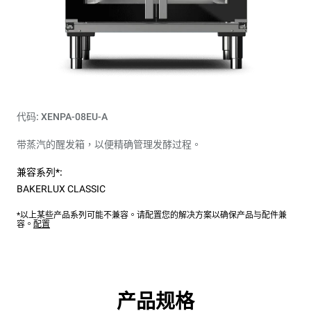
代码: XENPA-08EU-A
带蒸汽的醒发箱，以便精确管理发酵过程。
兼容系列*:
BAKERLUX CLASSIC
*以上某些产品系列可能不兼容。请配置您的解决方案以确保产品与配件兼
容。
配置
产品规格