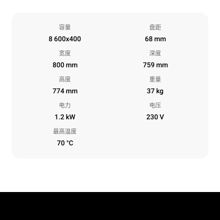
容量
盘距
8 600x400
68 mm
宽度
深度
800 mm
759 mm
高度
重量
774 mm
37 kg
电力
电压
1.2 kW
230 V
最高温度
70 °C