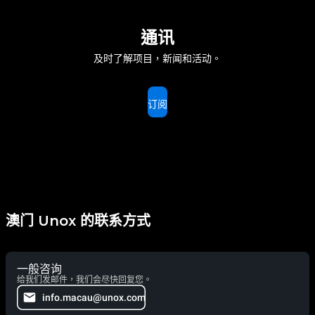
通讯
及时了解项目，新闻和活动。
订阅
澳门 Unox 的联系方式
一般咨询
给我们发邮件，我们会尽快回复您。
info.macau@unox.com