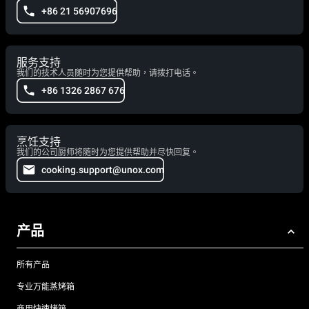
+86 21 56907696
服务支持
我们的技术人员随时为您提供帮助，请拨打电话。
+86 1326 2867 676
烹饪支持
我们的公司厨师将随时为您提供帮助并尽快回复。
cooking.support@unox.com
产品
所有产品
专业万能蒸烤箱
商用快速烤箱