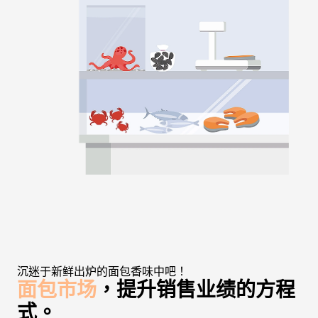
沉迷于新鲜出炉的面包香味中吧！
面包市场
，提升销售业绩的方程
式
。