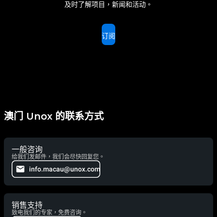
及时了解项目，新闻和活动。
订阅
澳门 Unox 的联系方式
一般咨询
给我们发邮件，我们会尽快回复您。
info.macau@unox.com
销售支持
致电我们的专家，免费咨询。