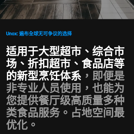
Unox: 遍布全球无可争议的选择
适用于大型超市、综合市
场、折扣超市、食品店等
的新型烹饪体系
，即便是
非专业人员使用，也能为
您提供餐厅级高质量多种
类食品服务。占地空间最
优化。