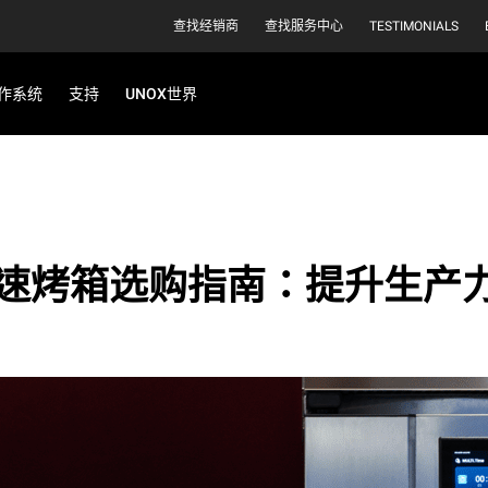
查找经销商
查找服务中心
TESTIMONIALS
作系统
支持
UNOX世界
速烤箱选购指南：提升生产