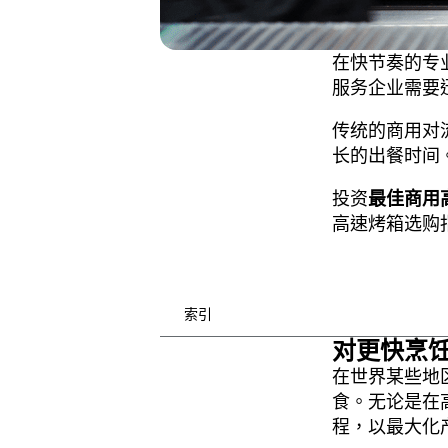
在快节奏的专
服务企业需要
传统的商用对
长的出餐时间
投资
最佳商用
高速烤箱选购
索引
对更快烹
在世界某些地
食。无论是在
程，以最大化