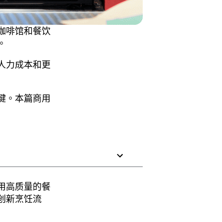
咖啡馆和餐饮
。
人力成本和更
键。本篇商用
用高质量的餐
创新烹饪流