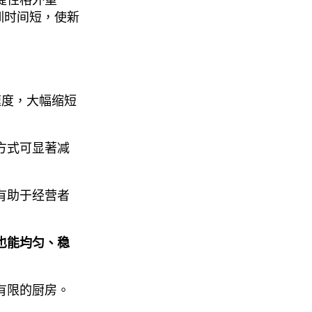
训时间短，使新
速度，大幅缩短
方式可显著减
有助于经营者
也能均匀、稳
有限的厨房。