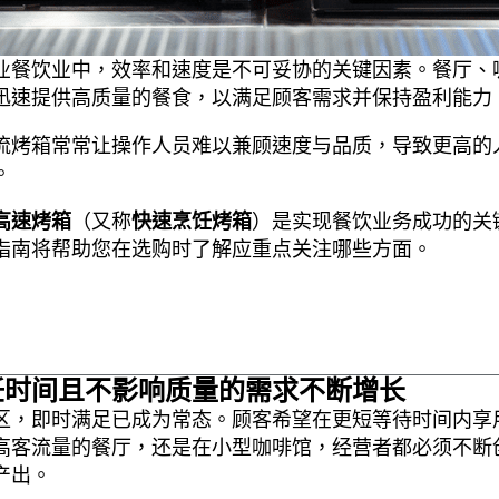
业餐饮业中，效率和速度是不可妥协的关键因素。餐厅、
迅速提供高质量的餐食，以满足顾客需求并保持盈利能力
流烤箱常常让操作人员难以兼顾速度与品质，导致更高的
。
高速烤箱
（又称
快速烹饪烤箱
）是实现餐饮业务成功的关
指南将帮助您在选购时了解应重点关注哪些方面。
饪时间且不影响质量的需求不断增长
区，即时满足已成为常态。顾客希望在更短等待时间内享
高客流量的餐厅，还是在小型咖啡馆，经营者都必须不断
产出。