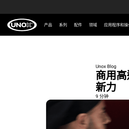
产品
系列
配件
领域
应用程序和操
Unox Blog
商用高
新力
9 分钟