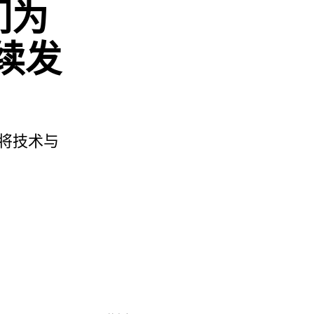
们为
续发
将技术与