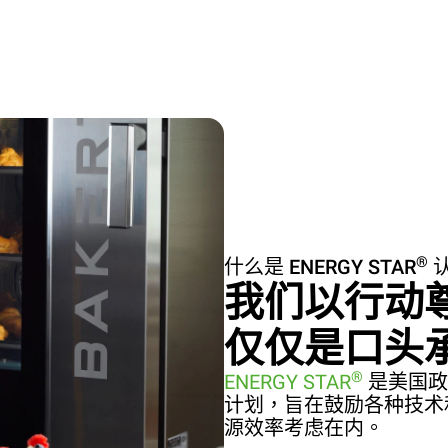
®
什么是 ENERGY STAR
我们以行动
仅仅是口头
®
ENERGY STAR
是美国政
计划，旨在鼓励各种技术
源效率考虑在内。