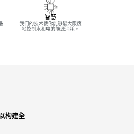
智慧
品
我们的技术使你能够最大限度
。
地控制水和电的能源消耗。
 以构建全