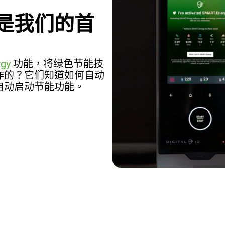
是我们的首
gy
功能，将绿色节能技
作的？它们知道如何自动
自动启动节能功能。