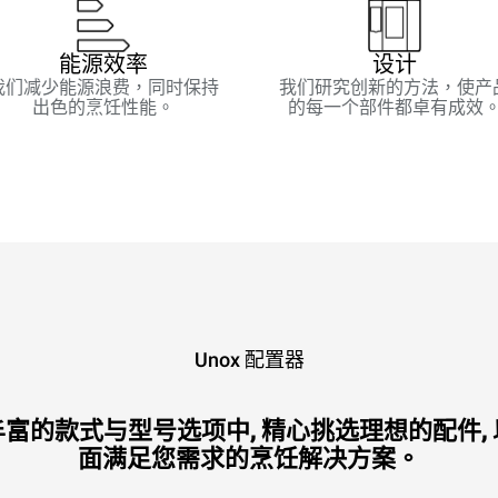
能源效率
设计
我们减少能源浪费，同时保持
我们研究创新的方法，使产
出色的烹饪性能。
的每一个部件都卓有成效
Unox 配置器
富的款式与型号选项中, 精心挑选理想的配件,
面满足您需求的烹饪解决方案。