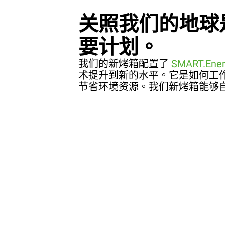
关照我们的地球
要计划。
我们的新烤箱配置了
SMART.Ener
术提升到新的水平。它是如何工
节省环境资源。我们新烤箱能够