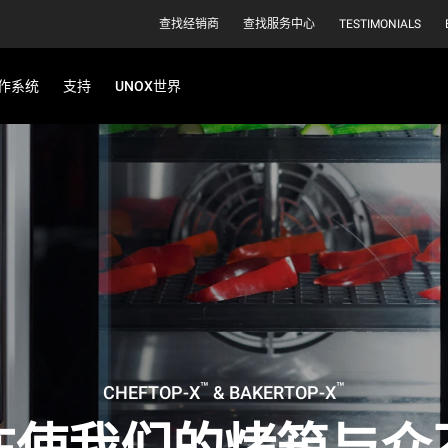
查找经销商
查找服务中心
TESTIMONIALS
作系统
支持
UNOX世界
™
™
CHEFTOP-X
& BAKERTOP-X