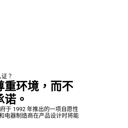
认证？
尊重环境，而不
承诺。
府于 1992 年推出的一项自愿性
和电器制造商在产品设计时将能