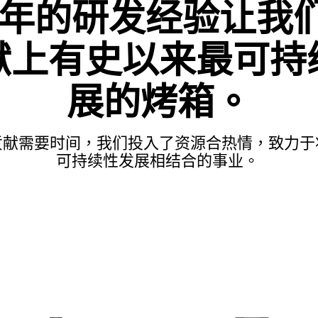
0年的研发经验让我
献上有史以来最可持
展的烤箱。
贡献需要时间，我们投入了资源合热情，致力于
可持续性发展相结合的事业。