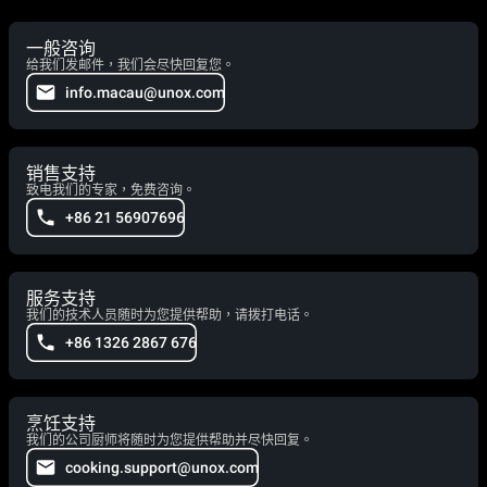
一般咨询
给我们发邮件，我们会尽快回复您。
info.macau@unox.com
销售支持
致电我们的专家，免费咨询。
+86 21 56907696
服务支持
我们的技术人员随时为您提供帮助，请拨打电话。
+86 1326 2867 676
烹饪支持
我们的公司厨师将随时为您提供帮助并尽快回复。
cooking.support@unox.com