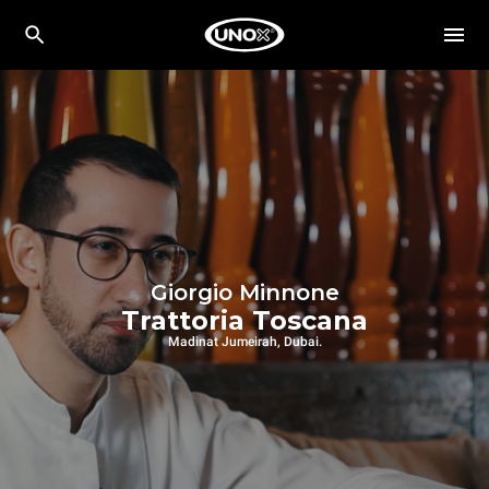
Giorgio Minnone
Trattoria Toscana
Madinat Jumeirah, Dubai.