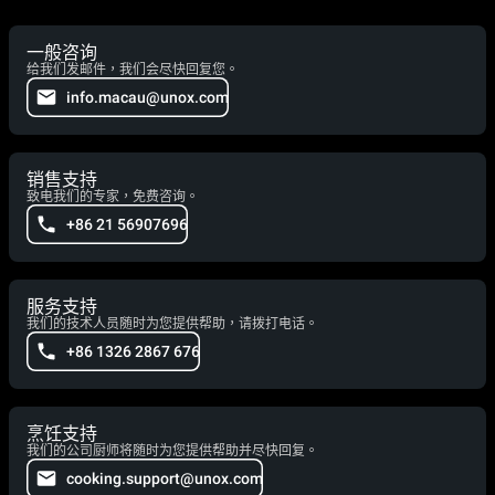
一般咨询
给我们发邮件，我们会尽快回复您。
info.macau@unox.com
销售支持
致电我们的专家，免费咨询。
+86 21 56907696
服务支持
我们的技术人员随时为您提供帮助，请拨打电话。
+86 1326 2867 676
烹饪支持
我们的公司厨师将随时为您提供帮助并尽快回复。
cooking.support@unox.com