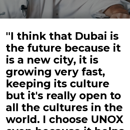
"I think that Dubai is
the future because it
is a new city, it is
growing very fast,
keeping its culture
but it's really open to
all the cultures in the
world. I choose UNOX