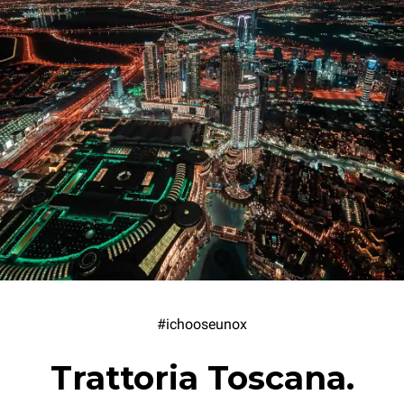
#ichooseunox
Trattoria Toscana.