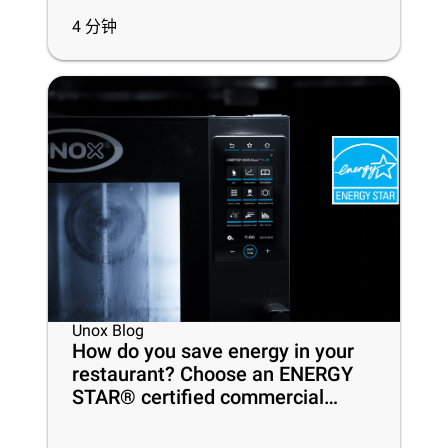
4
分钟
Unox Blog
How do you save energy in your
restaurant? Choose an ENERGY
STAR® certified commercial
oven!