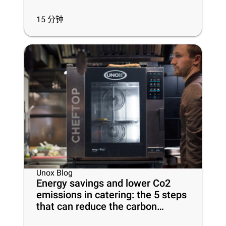
15
分钟
Unox Blog
Energy savings and lower Co2
emissions in catering: the 5 steps
that can reduce the carbon
footprint of your business