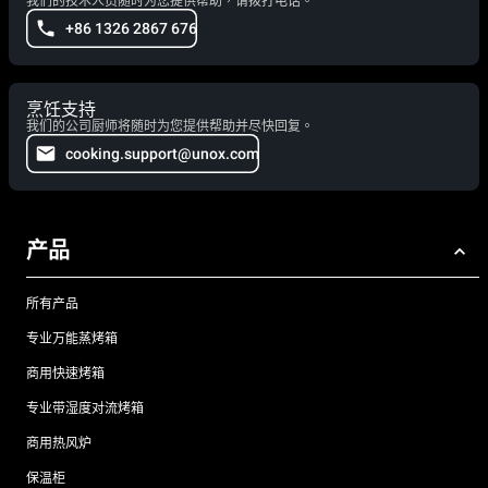
我们的技术人员随时为您提供帮助，请拨打电话。
+86 1326 2867 676
烹饪支持
我们的公司厨师将随时为您提供帮助并尽快回复。
cooking.support@unox.com
产品
所有产品
专业万能蒸烤箱
商用快速烤箱
专业带湿度对流烤箱
商用热风炉
保温柜