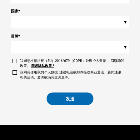
国家
*
▾
目标
*
▾
我同意根据法规（EU）2016/679（GDPR）处理个人数据。 阅读隐私
政策。
阅读隐私政策
*
我同意使用我的个人数据, 通过电话或邮件接收商业通讯、新闻通讯、
相关活动、邀请或满意度调查等。
发送