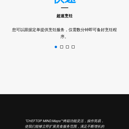
超速烹饪
您可以跟据定单提供烹饪服务，仅需数分钟即可备好烹饪程
序。
“CHEFTOP MIND.Maps™烤箱功能灵活，操作简易，
使我们能够立即扩展美食服务范围，满足不断增长的