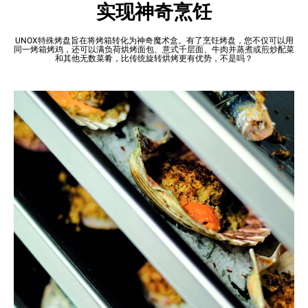
实现神奇烹饪
UNOX特殊烤盘旨在将烤箱转化为神奇魔术盒。有了烹饪烤盘，您不仅可以用
同一烤箱烤鸡，还可以满负荷烘烤面包、意式千层面、牛肉并蒸煮或煎炒配菜
和其他无数菜肴，比传统旋转烘烤更有优势，不是吗？