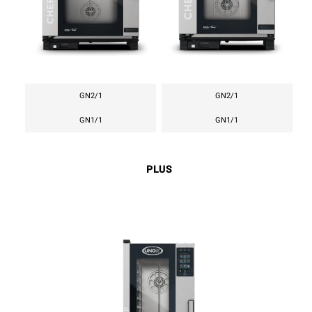
GN2/1
GN2/1
GN1/1
GN1/1
PLUS