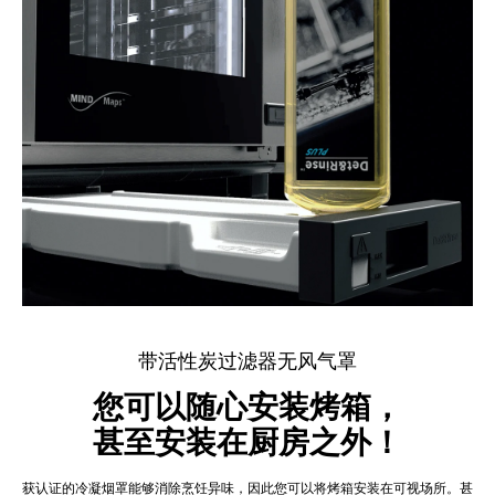
带活性炭过滤器无风气罩
您可以随心安装烤箱，
甚至安装在厨房之外！
获认证的冷凝烟罩能够消除烹饪异味，因此您可以将烤箱安装在可视场所。甚