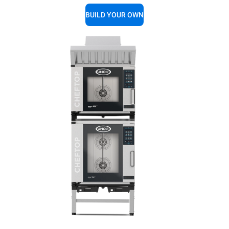
BUILD YOUR OWN