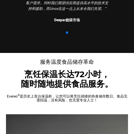
客户需求。同时我们期望供应商提供高水平的技术支
持和援助，而Unox在这一点上从未令我们失望。”
Despar超级市场
服务温度食品储存革命
烹饪保温长达72小时，
随时随地提供食品服务。
®
Evereo
是历史上首台保温柜，让您可以将烹饪就绪的热食储存数日。食品无
需回温，没有风险，也无需专业人士！