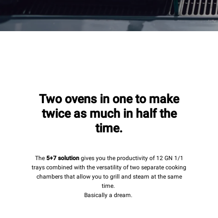
Two ovens in one to make
twice as much in half the
time.
The
5+7 solution
gives you the productivity of 12 GN 1/1
trays combined with the versatility of two separate cooking
chambers that allow you to grill and steam at the same
time.
Basically a dream.