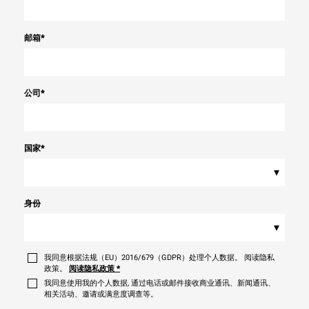
邮箱
*
公司
*
国家
*
▾
身份
▾
我同意根据法规（EU）2016/679（GDPR）处理个人数据。 阅读隐私
政策。
阅读隐私政策
*
我同意使用我的个人数据, 通过电话或邮件接收商业通讯、新闻通讯、
相关活动、邀请或满意度调查等。