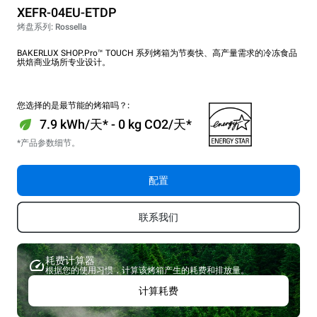
XEFR-04EU-ETDP
烤盘系列: Rossella
BAKERLUX SHOP.Pro™ TOUCH 系列烤箱为节奏快、高产量需求的冷冻食品
烘焙商业场所专业设计。
您选择的是最节能的烤箱吗？:
7.9 kWh/天* - 0 kg CO2/天*
*产品参数细节。
配置
联系我们
耗费计算器
根据您的使用习惯，计算该烤箱产生的耗费和排放量。
计算耗费