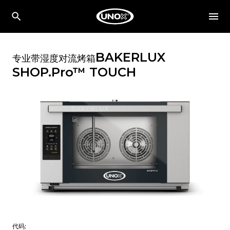
BAKERLUX
专业带湿度对流烤箱
SHOP.Pro™
TOUCH
代码: