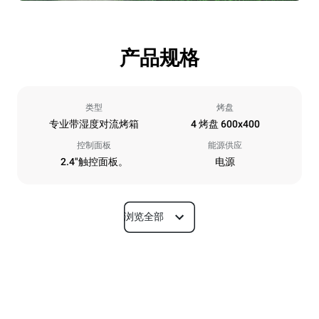
产品规格
类型
烤盘
专业带湿度对流烤箱
4 烤盘 600x400
控制面板
能源供应
2.4"触控面板。
电源
浏览全部
尺寸
宽度
深度
800 mm
811 mm
高度
重量
500 mm
57 kg