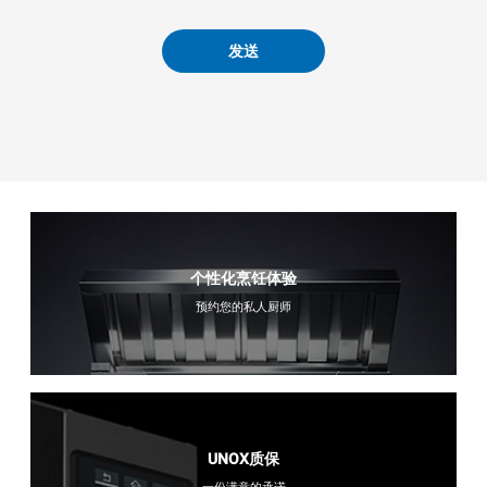
发送
个性化烹饪体验
预约您的私人厨师
UNOX质保