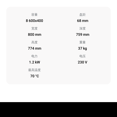
容量
盘距
8 600x400
68 mm
宽度
深度
800 mm
759 mm
高度
重量
774 mm
37 kg
电力
电压
1.2 kW
230 V
最高温度
70 °C