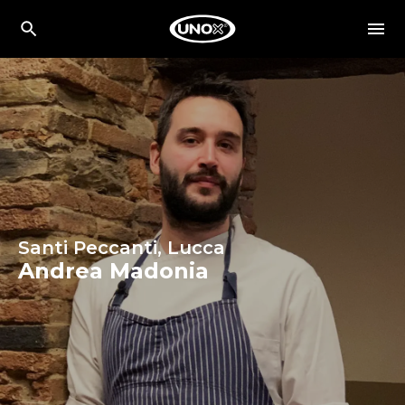
Santi Peccanti, Lucca
Andrea Madonia