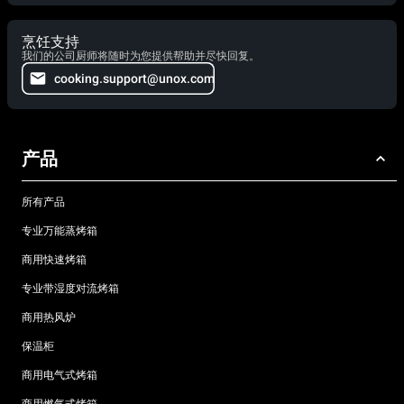
烹饪支持
我们的公司厨师将随时为您提供帮助并尽快回复。
cooking.support@unox.com
产品
所有产品
专业万能蒸烤箱
商用快速烤箱
专业带湿度对流烤箱
商用热风炉
保温柜
商用电气式烤箱