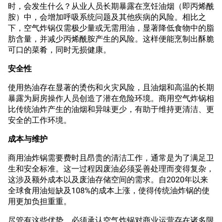
时，会发生什么？从业人员长期暴露在烹饪油烟（即丙烯酰
胺）中，会增加呼吸系统问题及其他疾病的风险。相比之
下，空气炸锅仅需极少量或无需用油，显著降低食物中的脂
肪含量，并减少丙烯酰胺产生的风险。这样便能烹制出酥脆
可口的菜肴，同时无损健康。
安全性
使用热油存在显著的烫伤和火灾风险，且油烟和高温的长期
暴露为厨房操作人员创造了潜在危险环境。商用空气炸锅相
比传统油炸产生的油烟和异味更少，有助于维持更清洁、更
安全的工作环境。
成本与维护
商用油炸锅需要费时且昂贵的清洁工作，通常是为了满足卫
生和安全标准。这一过程因废油必须妥善处理而变得复杂，
这涉及额外成本以及废油存储空间的需求。自2020年以来
全球食用油短缺及108%的成本上涨，使得传统油炸锅的使
用更加负担重重。
尽管有这些优势，必须承认空气炸锅对商业运营存在诸多限