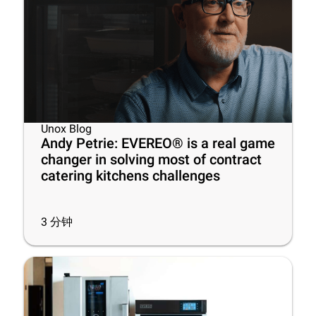
Unox Blog
Andy Petrie: EVEREO® is a real game
changer in solving most of contract
catering kitchens challenges
3
分钟