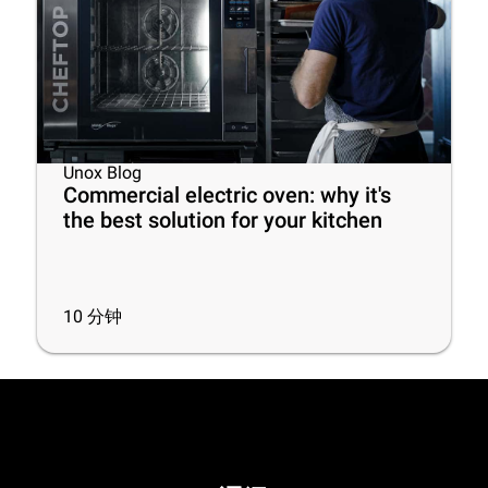
Unox Blog
Commercial electric oven: why it's
the best solution for your kitchen
10
分钟