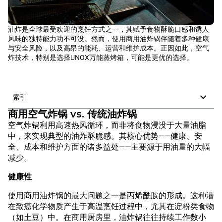
油炸是全球最受欢迎的烹饪方式之一，其赋予食物酥脆口感和诱人
风味的独特能力功不可没。然而，使用商用油炸锅伴随着多种健康
与安全风险，以及高昂的能耗、运营和维护成本。正因如此，空气
炸技术，特别是选择UNOX万能蒸烤箱，可能是更优的选择。
索引
商用空气炸锅 vs. 传统油炸锅
空气炸锅利用高速热风循环，而非将食物浸没于大量油脂
中，来实现典型的油炸酥脆感。其核心优势——健康、安
全、成本和维护方面的诸多益处——主要源于用油量的大幅
减少。
健康性
使用商用油炸锅的最大问题之一是丙烯酰胺的形成。这种潜
在致癌化学物质产生于高温烹饪过程中，尤其在淀粉类食物
（如土豆）中。在商用厨房里，油炸锅往往持续工作数小