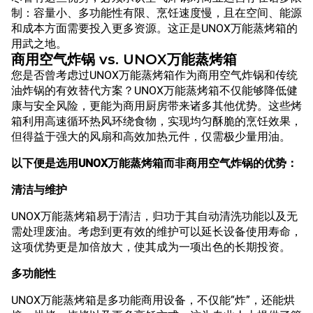
制：容量小、多功能性有限、烹饪速度慢，且在空间、能源
和成本方面需要投入更多资源。这正是UNOX万能蒸烤箱的
用武之地。
商用空气炸锅 vs. UNOX万能蒸烤箱
您是否曾考虑过UNOX万能蒸烤箱作为商用空气炸锅和传统
油炸锅的有效替代方案？UNOX万能蒸烤箱不仅能够降低健
康与安全风险，更能为商用厨房带来诸多其他优势。这些烤
箱利用高速循环热风环绕食物，实现均匀酥脆的烹饪效果，
但得益于强大的风扇和高效加热元件，仅需极少量用油。
以下便是选用UNOX万能蒸烤箱而非商用空气炸锅的优势：
清洁与维护
UNOX万能蒸烤箱易于清洁，归功于其自动清洗功能以及无
需处理废油。考虑到更有效的维护可以延长设备使用寿命，
这项优势更是加倍放大，使其成为一项出色的长期投资。
多功能性
UNOX万能蒸烤箱是多功能商用设备，不仅能“炸”，还能烘