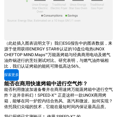
（此处插入图表说明文字）我们ESG报告中的图表数据，来
源于使用获得ENERGY STAR®认证的10盘位电热UNOX
CHEFTOP MIND.Maps™万能蒸烤箱与经典商用电动及燃气
油炸锅进行的烹饪测试对比。研究表明，与燃气油炸锅相
比，我们认证烤箱的能耗可降低高达56%。
探索更多
能否在商用快速烤箱中进行空气炸？
能否利用微波加速备餐并在商用速烤万能蒸烤箱中进行空气
炸？这并非科幻！SPEED-X™ 正是这样一款UNOX商用烤
箱，能够在同一炉腔内结合热风、蒸汽和微波。如何实现？
依托我们尖端的技术，它能在最短时间内保证最高品质。
我们厨师已实测验证！ 使用 SPEED-X™ 的