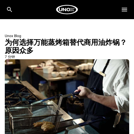
Unox Blog
为何选择万能蒸烤箱替代商用油炸锅？
原因众多
7 分钟