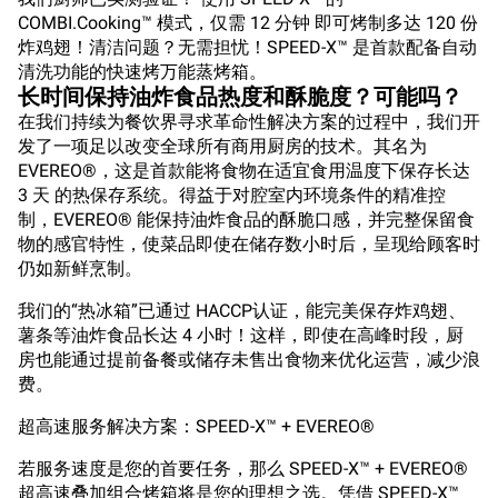
COMBI.Cooking™ 模式，仅需 12 分钟 即可烤制多达 120 份
炸鸡翅！清洁问题？无需担忧！SPEED-X™ 是首款配备自动
清洗功能的快速烤万能蒸烤箱。
长时间保持油炸食品热度和酥脆度？可能吗？
在我们持续为餐饮界寻求革命性解决方案的过程中，我们开
发了一项足以改变全球所有商用厨房的技术。其名为
EVEREO®，这是首款能将食物在适宜食用温度下保存长达
3 天 的热保存系统。得益于对腔室内环境条件的精准控
制，EVEREO® 能保持油炸食品的酥脆口感，并完整保留食
物的感官特性，使菜品即使在储存数小时后，呈现给顾客时
仍如新鲜烹制。
我们的“热冰箱”已通过 HACCP认证，能完美保存炸鸡翅、
薯条等油炸食品长达 4 小时！这样，即使在高峰时段，厨
房也能通过提前备餐或储存未售出食物来优化运营，减少浪
费。
超高速服务解决方案：SPEED-X™ + EVEREO®
若服务速度是您的首要任务，那么 SPEED-X™ + EVEREO®
超高速叠加组合烤箱将是您的理想之选。凭借 SPEED-X™