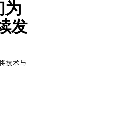
们为
续发
将技术与