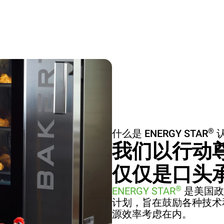
®
什么是 ENERGY STAR
我们以行动
仅仅是口头
®
ENERGY STAR
是美国政
计划，旨在鼓励各种技术
源效率考虑在内。