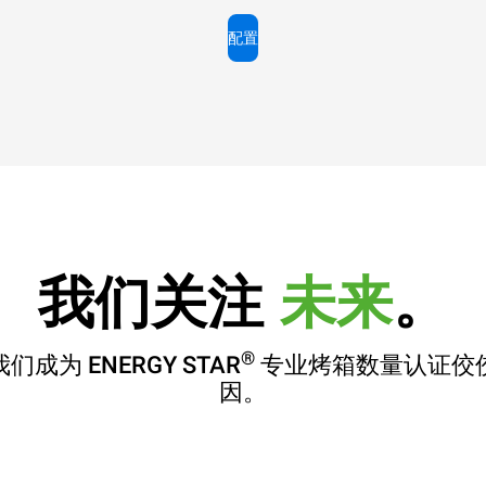
配置
我们关注
未来
。
®
们成为 ENERGY STAR
专业烤箱数量认证佼
因。