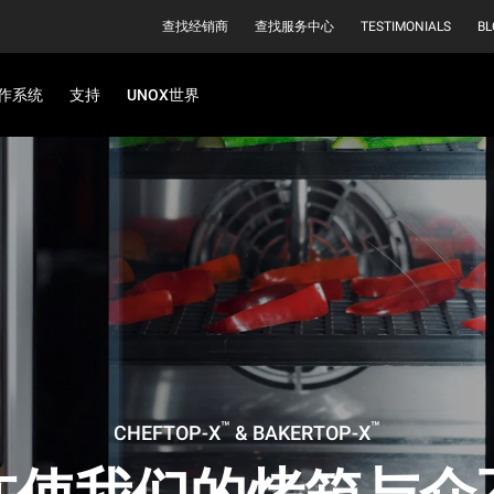
查找经销商
查找服务中心
TESTIMONIALS
BL
作系统
支持
UNOX世界
™
™
CHEFTOP-X
& BAKERTOP-X