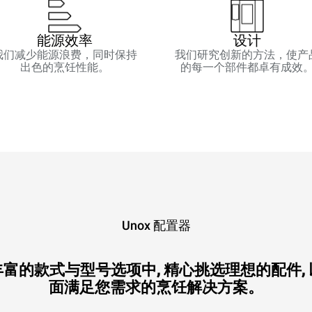
能源效率
设计
我们减少能源浪费，同时保持
我们研究创新的方法，使产
出色的烹饪性能。
的每一个部件都卓有成效
Unox 配置器
富的款式与型号选项中, 精心挑选理想的配件,
面满足您需求的烹饪解决方案。