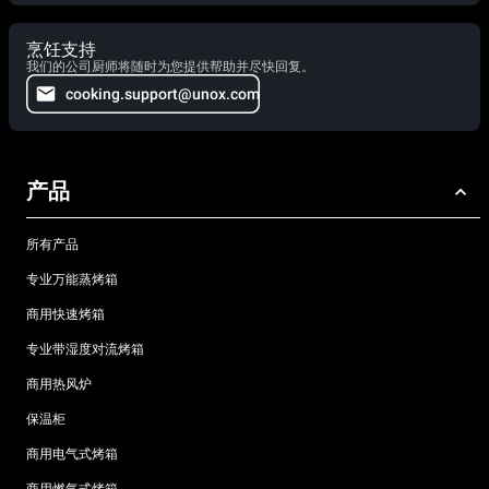
烹饪支持
我们的公司厨师将随时为您提供帮助并尽快回复。
cooking.support@unox.com
产品
所有产品
专业万能蒸烤箱
商用快速烤箱
专业带湿度对流烤箱
商用热风炉
保温柜
商用电气式烤箱
商用燃气式烤箱