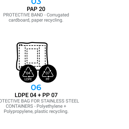
03
PAP 20
PROTECTIVE BAND - Corrugated
cardboard, paper recycling.
06
LDPE 04 + PP 07
OTECTIVE BAG FOR STAINLESS STEEL
CONTAINERS - Polyethylene +
Polypropylene, plastic recycling.