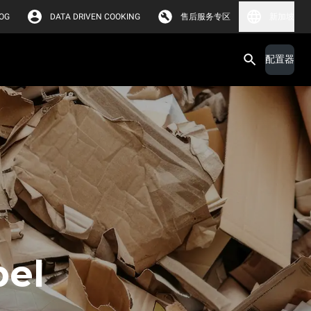
OG
DATA DRIVEN COOKING
售后服务专区
新加坡
配置器
bel