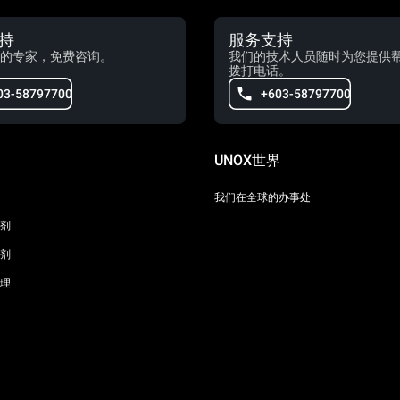
持
服务支持
的专家，免费咨询。
我们的技术人员随时为您提供
拨打电话。
03-58797700
+603-58797700
UNOX世界
我们在全球的办事处
剂
剂
理