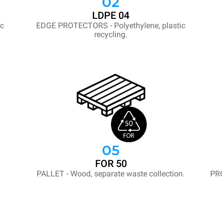
02
LDPE 04
ic
EDGE PROTECTORS - Polyethylene, plastic
recycling.
05
FOR 50
PALLET - Wood, separate waste collection.
PR