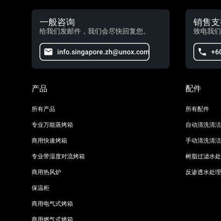
一般咨询
销售支
给我们发邮件，我们会尽快回复您。
致电我们
info.singapore.zh@unox.com
+6
产品
配件
所有产品
所有配件
专业万能蒸烤箱
自动清洗清洁
商用快速烤箱
手动清洗清洁
专业带湿度对流烤箱
树脂过滤水处
商用热风炉
反渗透水处理
保温柜
商用电气式烤箱
商用燃气式烤箱