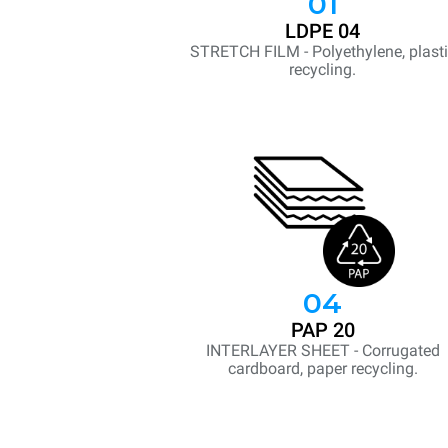
01
LDPE 04
STRETCH FILM - Polyethylene, plast
recycling.
04
PAP 20
INTERLAYER SHEET - Corrugated
cardboard, paper recycling.