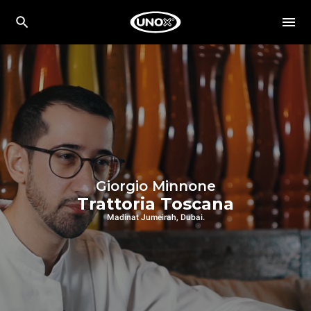
Giorgio Minnone
Trattoria Toscana
Madinat Jumeirah, Dubai.