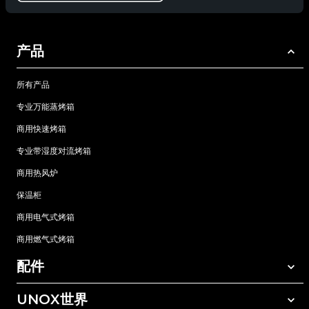
产品
所有产品
专业万能蒸烤箱
商用快速烤箱
专业带湿度对流烤箱
商用热风炉
保温柜
商用电气式烤箱
商用燃气式烤箱
配件
UNOX世界
所有配件