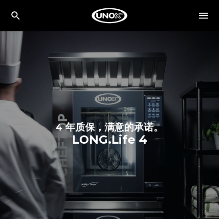
4 年质保，满意的承诺。
LONG.Life 4