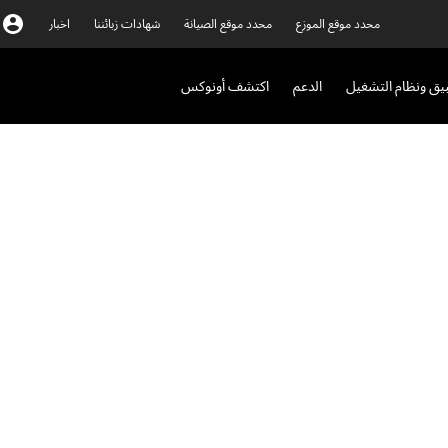
محدد موقع الموزع
محدد موقع الصيانة
شهادات زبائننا
اخبار
بيق ونظام التشغيل
الدعم
اكتشف أونوكس