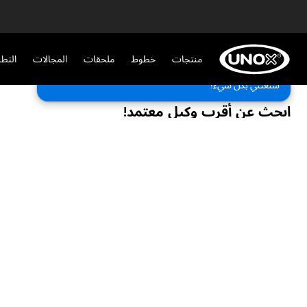
منتجات
خطوط
ملحقات
المجالات
التط
احجز تجربتك المجانية!
جرب فرنًا جديدًا مجانًا في مقرك أو لدى الوكيل المحلي.
سنعتني بكل شيء!
ابحث عن أقرب وكيل معتمد!