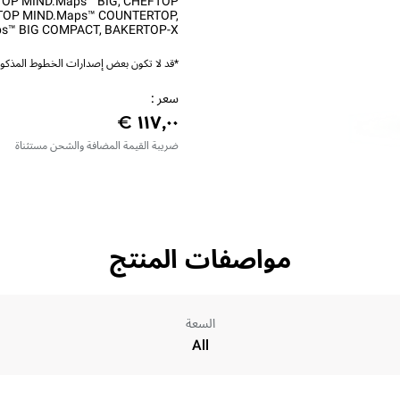
OP MIND.Maps™ BIG
,
CHEFTOP
TOP MIND.Maps™ COUNTERTOP
,
s™ BIG COMPACT
,
BAKERTOP-X™
*قد لا تكون بعض إصدارات الخطوط المذكورة
سعر :
ضريبة القيمة المضافة والشحن مستثناة
مواصفات المنتج
السعة
All