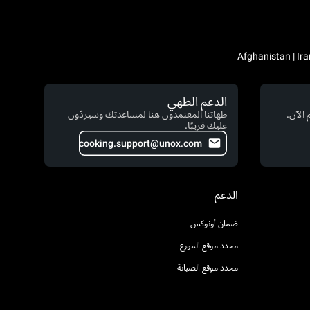
الدعم الطهي
الآن.
طهاتنا المعتمدون هنا لمساعدتك وسيردّون
عليك قريبًا.
cooking.support@unox.com
الدعم
ضمان أونوكس
محدد موقع الموزع
محدد موقع الصيانة