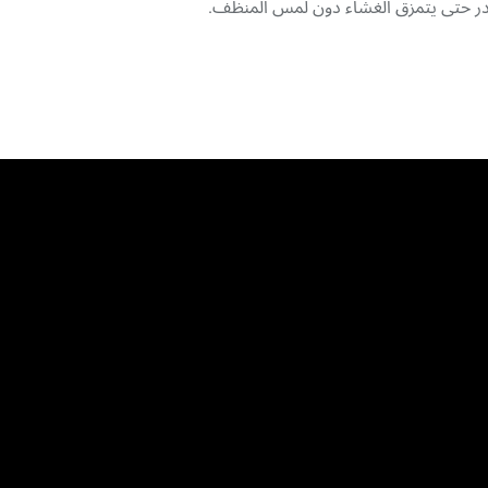
در حتى يتمزق الغشاء دون لمس المنظف.