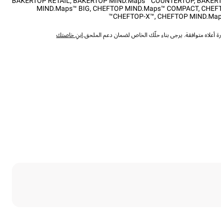
BAKERTOP RETAIL
,
BAKERTOP MIND.Maps™ COUNTERTOP
,
BAKERT
MIND.Maps™ BIG
,
CHEFTOP MIND.Maps™ COMPACT
,
CHEF
CHEFTOP-X™
,
CHEFTOP MIND.Map
 أعلاه متوافقة. يرجى بناء حلّك الخاص لضمان دعم الملحق.
ابنِ خاصتك