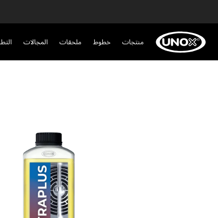
منتجات
خطوط
ملحقات
المجالات
التط