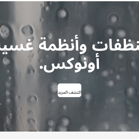
ظفات وأنظمة غسي
أونوكس.
اكتشف المزيد