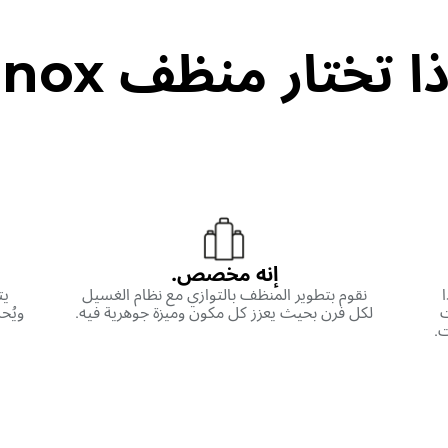
ا تختار منظف Unox؟
إنه مخصص.
نقوم بتطوير المنظف بالتوازي مع نظام الغسيل
يت
ت
لكل فرن بحيث يعزز كل مكون وميزة جوهرية فيه.
ويُح
ت.