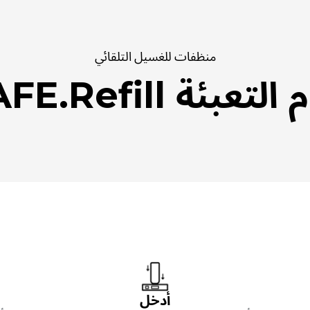
منظفات للغسيل التلقائي
تعبئة SAFE.Refill.
أدخل