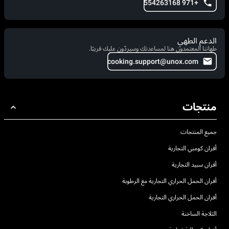
+971 554263168
الدعم الطهي
طهاتنا المعتمدون هنا لمساعدتك وسيردّون عليك قريبًا.
cooking.support@unox.com
منتجات
جميع المنتجات
أفران كومبي التجارية
أفران سبيد التجارية
أفران الحمل الحراري التجارية مع الرطوبة
أفران الحمل الحراري التجارية
الثلاجة الساخنة