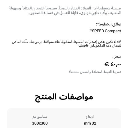
صينية مسطحة من الفولاذ المقاوم للصدأ. مصممة لضمان المتانة وسهولة
التنظيف وأداء طهي موثوق، قابلة للغسل في غسالة الصحون.
توافق الخطوط*:
SPEED.Compact™
*قد لا تكون بعض إصدارات الخطوط المذكورة أعلاه متوافقة. يرجى بناء حلّك الخاص
لضمان دعم الملحق.
ابنِ خاصتك
سعر :
ضريبة القيمة المضافة والشحن مستثناة
مواصفات المنتج
ارتفاع
متناسق مع
300x300
32 mm