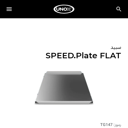
سبيد
SPEED.Plate FLAT
رموز: TG147