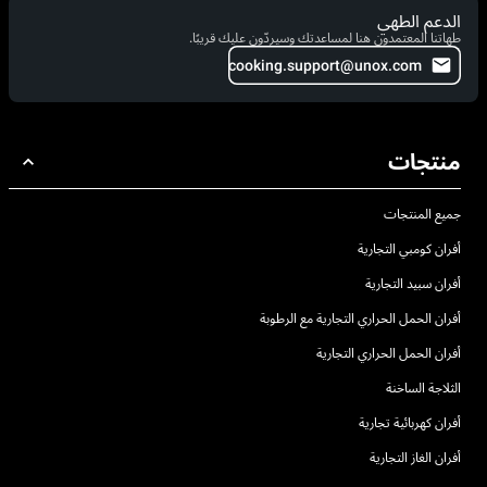
الدعم الطهي
طهاتنا المعتمدون هنا لمساعدتك وسيردّون عليك قريبًا.
cooking.support@unox.com
منتجات
جميع المنتجات
أفران كومبي التجارية
أفران سبيد التجارية
أفران الحمل الحراري التجارية مع الرطوبة
أفران الحمل الحراري التجارية
الثلاجة الساخنة
أفران كهربائية تجارية
أفران الغاز التجارية