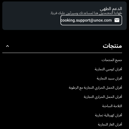
الدعم الطهي
طهاتنا المعتمدون هنا لمساعدتك وسيردّون عليك قريبًا.
cooking.support@unox.com
منتجات
جميع المنتجات
أفران كومبي التجارية
أفران سبيد التجارية
أفران الحمل الحراري التجارية مع الرطوبة
أفران الحمل الحراري التجارية
الثلاجة الساخنة
أفران كهربائية تجارية
أفران الغاز التجارية