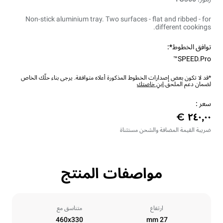
Non-stick aluminium tray. Two surfaces - flat and ribbed - for
different cookings.
توافق الخطوط*:
SPEED.Pro™
*قد لا تكون بعض إصدارات الخطوط المذكورة أعلاه متوافقة. يرجى بناء حلّك الخاص
لضمان دعم الملحق.
ابنِ خاصتك
سعر :
ضريبة القيمة المضافة والشحن مستثناة
مواصفات المنتج
ارتفاع
متناسق مع
460x330
27 mm