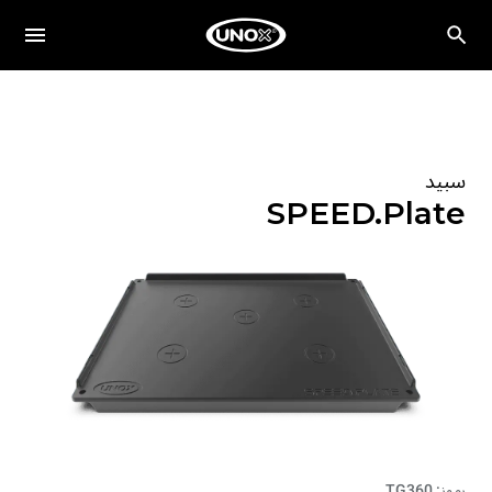
سبيد
SPEED.Plate
رموز: TG360