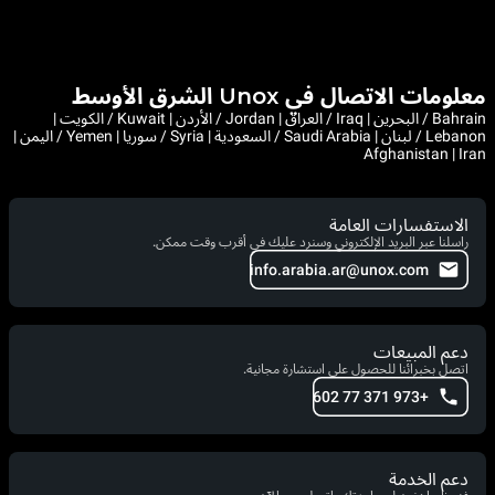
معلومات الاتصال في Unox الشرق الأوسط
Bahrain / البحرين | Iraq / العراق | Jordan / الأردن | Kuwait / الكويت |
Lebanon / لبنان | Saudi Arabia / السعودية | Syria / سوريا | Yemen / اليمن |
Afghanistan | Iran
الاستفسارات العامة
راسلنا عبر البريد الإلكتروني وسنرد عليك في أقرب وقت ممكن.
info.arabia.ar@unox.com
دعم المبيعات
اتصل بخبرائنا للحصول على استشارة مجانية.
+973 371 77 602
دعم الخدمة