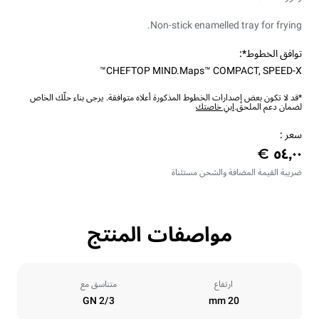
Non-stick enamelled tray for frying.
توافق الخطوط*:
CHEFTOP MIND.Maps™ COMPACT
,
SPEED-X™
*قد لا تكون بعض إصدارات الخطوط المذكورة أعلاه متوافقة. يرجى بناء حلّك الخاص
لضمان دعم الملحق.
ابنِ خاصتك
سعر :
ضريبة القيمة المضافة والشحن مستثناة
مواصفات المنتج
ارتفاع
متناسق مع
GN 2/3
20 mm