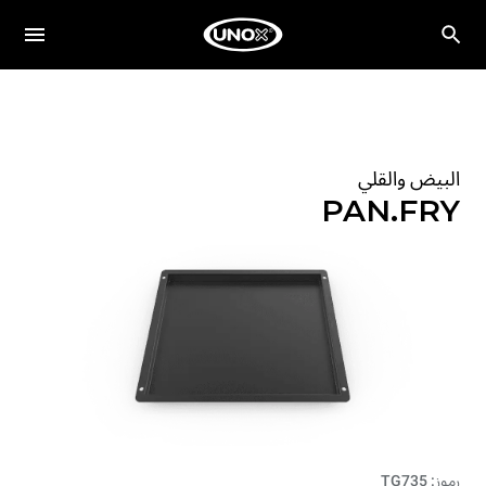
البيض والقلي
PAN.FRY
رموز: TG735