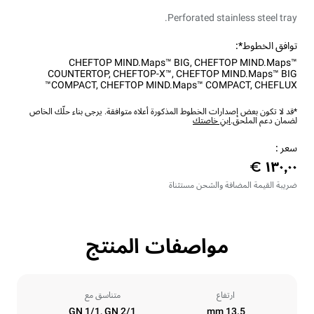
Perforated stainless steel tray.
توافق الخطوط*:
CHEFTOP MIND.Maps™ BIG
,
CHEFTOP MIND.Maps™
COUNTERTOP
,
CHEFTOP-X™
,
CHEFTOP MIND.Maps™ BIG
COMPACT
,
CHEFTOP MIND.Maps™ COMPACT
,
CHEFLUX™
*قد لا تكون بعض إصدارات الخطوط المذكورة أعلاه متوافقة. يرجى بناء حلّك الخاص
لضمان دعم الملحق.
ابنِ خاصتك
سعر :
ضريبة القيمة المضافة والشحن مستثناة
مواصفات المنتج
ارتفاع
متناسق مع
GN 1/1, GN 2/1
13.5 mm