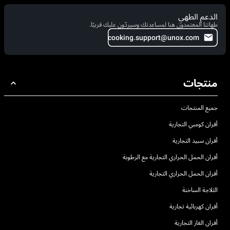
الدعم الطهي
طهاتنا المعتمدون هنا لمساعدتك وسيردّون عليك قريبًا.
cooking.support@unox.com
منتجات
جميع المنتجات
أفران كومبي التجارية
أفران سبيد التجارية
أفران الحمل الحراري التجارية مع الرطوبة
أفران الحمل الحراري التجارية
الثلاجة الساخنة
أفران كهربائية تجارية
أفران الغاز التجارية