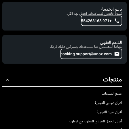
دعم الخدمة
فنيونا جاهزون لمساعدتك. اتصل بهم الآن.
+971 554263168
الدعم الطهي
طهاتنا المعتمدون هنا لمساعدتك وسيردّون عليك قريبًا.
cooking.support@unox.com
منتجات
جميع المنتجات
أفران كومبي التجارية
أفران سبيد التجارية
أفران الحمل الحراري التجارية مع الرطوبة