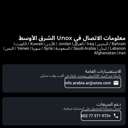
معلومات الاتصال في Unox الشرق الأوسط
Bahrain / البحرين | Iraq / العراق | Jordan / الأردن | Kuwait / الكويت |
Lebanon / لبنان | Saudi Arabia / السعودية | Syria / سوريا | Yemen / اليمن |
Afghanistan | Iran
الاستفسارات العامة
راسلنا عبر البريد الإلكتروني وسنرد عليك في أقرب وقت ممكن.
info.arabia.ar@unox.com
دعم المبيعات
اتصل بخبرائنا للحصول على استشارة مجانية.
+973 371 77 602