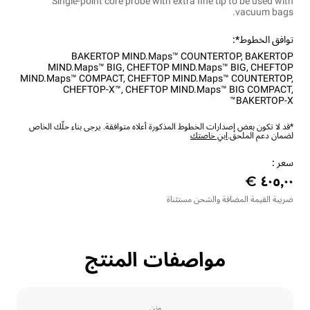
Single-point core probe with extra fine tip to be used with
vacuum bags.
توافق الخطوط*:
BAKERTOP MIND.Maps™ COUNTERTOP
,
BAKERTOP
MIND.Maps™ BIG
,
CHEFTOP MIND.Maps™ BIG
,
CHEFTOP
MIND.Maps™ COMPACT
,
CHEFTOP MIND.Maps™ COUNTERTOP
,
CHEFTOP-X™
,
CHEFTOP MIND.Maps™ BIG COMPACT
,
BAKERTOP-X™
*قد لا تكون بعض إصدارات الخطوط المذكورة أعلاه متوافقة. يرجى بناء حلّك الخاص
لضمان دعم الملحق.
ابنِ خاصتك
سعر :
ضريبة القيمة المضافة والشحن مستثناة
مواصفات المنتج
وزن