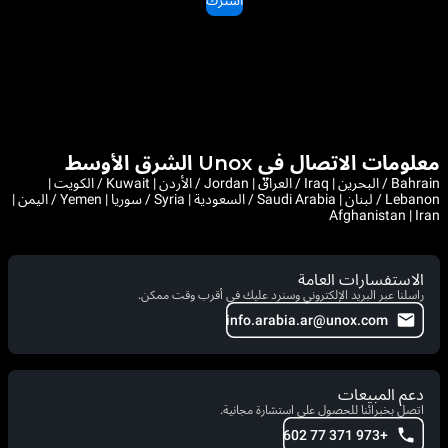
معلومات الاتصال في Unox الشرق الأوسط
Bahrain / البحرين | Iraq / العراق | Jordan / الأردن | Kuwait / الكويت |
Lebanon / لبنان | Saudi Arabia / السعودية | Syria / سوريا | Yemen / اليمن |
Afghanistan | Iran
الاستفسارات العامة
راسلنا عبر البريد الإلكتروني وسنرد عليك في أقرب وقت ممكن.
info.arabia.ar@unox.com
دعم المبيعات
اتصل بخبرائنا للحصول على استشارة مجانية.
+973 371 77 602