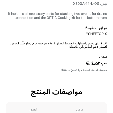
رموز: XEDOA-11-L-QG
It includes all necessary parts for stacking two ovens, for drains
connection and the OPTIC.Cooking kit for the bottom oven.
توافق الخطوط*:
CHEFTOP-X™
*قد لا تكون بعض إصدارات الخطوط المذكورة أعلاه متوافقة. يرجى بناء حلّك الخاص
لضمان دعم الملحق.
ابنِ خاصتك
سعر :
ضريبة القيمة المضافة والشحن مستثناة
مواصفات المنتج
عرض
العمق