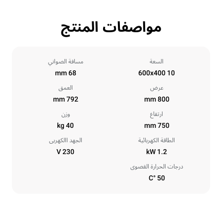
مواصفات المنتج
السعة
مسافة الصواني
68 mm
10 600x400
عرض
العمق
792 mm
800 mm
ارتفاع
وزن
40 kg
750 mm
الطاقة الكهربائية
الجهد االكهربى
230 V
1.2 kW
درجات الحرارة القصوى
50 °C