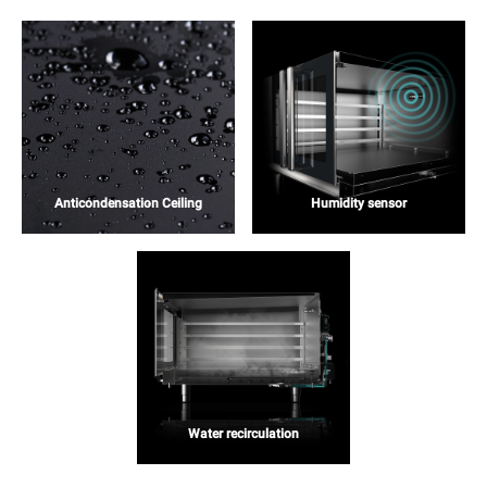
Anticondensation Ceiling
Humidity sensor
Water recirculation