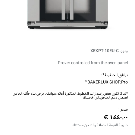
رموز: XEKPT-10EU-C
Prover controlled from the oven panel.
توافق الخطوط*:
BAKERLUX SHOP.Pro™
*قد لا تكون بعض إصدارات الخطوط المذكورة أعلاه متوافقة. يرجى بناء حلّك الخاص
لضمان دعم الملحق.
ابنِ خاصتك
سعر :
ضريبة القيمة المضافة والشحن مستثناة