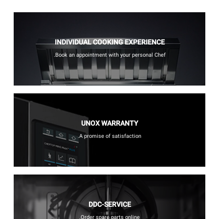
INDIVIDUAL COOKING EXPERIENCE
Book an appointment with your personal Chef.
UNOX WARRANTY
A promise of satisfaction.
DDC-SERVICE
Order spare parts online.