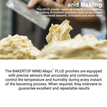
and Baking
The UNOX proofer opens up a world of possibilities
for baking of tradition products, such as big breads,
leavened desserts, croissants and much more.
™
The BAKERTOP MIND.Maps
PLUS proofers are equipped
with precise sensors that accurately and continuously
control the temperature and humidity during every instant
of the leavening process. When required, they intervene to
guarantee excellent and repeatable results.