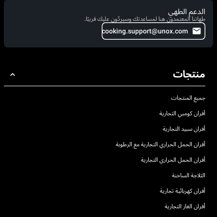
الدعم الطهي
طهاتنا المعتمدون هنا لمساعدتك وسيردّون عليك قريبًا.
cooking.support@unox.com
منتجات
جميع المنتجات
أفران كومبي التجارية
أفران سبيد التجارية
أفران الحمل الحراري التجارية مع الرطوبة
أفران الحمل الحراري التجارية
الثلاجة الساخنة
أفران كهربائية تجارية
أفران الغاز التجارية