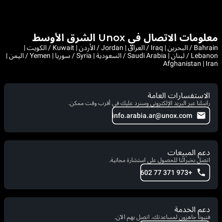
معلومات الاتصال في Unox الشرق الأوسط
Bahrain / البحرين | Iraq / العراق | Jordan / الأردن | Kuwait / الكويت |
Lebanon / لبنان | Saudi Arabia / السعودية | Syria / سوريا | Yemen / اليمن |
Afghanistan | Iran
الاستفسارات العامة
راسلنا عبر البريد الإلكتروني وسنرد عليك في أقرب وقت ممكن.
info.arabia.ar@unox.com
دعم المبيعات
اتصل بخبرائنا للحصول على استشارة مجانية.
+973 371 77 602
دعم الخدمة
فنيونا جاهزون لمساعدتك. اتصل بهم الآن.