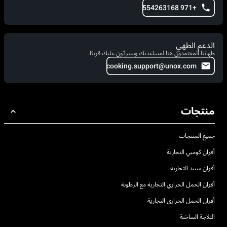
+971 554263168
الدعم الطهي
طهاتنا المعتمدون هنا لمساعدتك وسيردّون عليك قريبًا.
cooking.support@unox.com
منتجات
جميع المنتجات
أفران كومبي التجارية
أفران سبيد التجارية
أفران الحمل الحراري التجارية مع الرطوبة
أفران الحمل الحراري التجارية
الثلاجة الساخنة