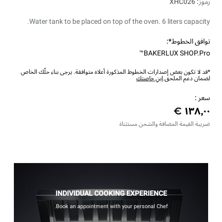
رموز: XHC026
Water tank to be placed on top of the oven. 6 liters capacity.
توافق الخطوط*:
BAKERLUX SHOP.Pro™
*قد لا تكون بعض إصدارات الخطوط المذكورة أعلاه متوافقة. يرجى بناء حلّك الخاص
لضمان دعم الملحق.
ابنِ خاصتك
سعر :
ضريبة القيمة المضافة والشحن مستثناة
INDIVIDUAL COOKING EXPERIENCE
Book an appointment with your personal Chef.