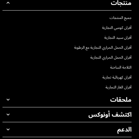
منتجات
جميع المنتجات
أفران كومبي التجارية
أفران سبيد التجارية
أفران الحمل الحراري التجارية مع الرطوبة
أفران الحمل الحراري التجارية
الثلاجة الساخنة
أفران كهربائية تجارية
أفران الغاز التجارية
ملحقات
اكتشف أونوكس
جميع الملحقات
منظفات الغسيل الاوتوماتيكي
الدعم
مكاتبنا حول العالم
منظفات الغسيل اليدوي