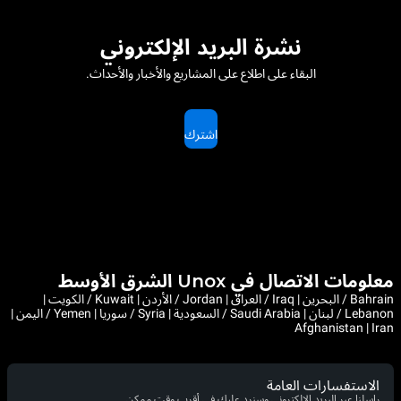
نشرة البريد الإلكتروني
البقاء على اطلاع على المشاريع والأخبار والأحداث.
اشترك
معلومات الاتصال في Unox الشرق الأوسط
Bahrain / البحرين | Iraq / العراق | Jordan / الأردن | Kuwait / الكويت |
Lebanon / لبنان | Saudi Arabia / السعودية | Syria / سوريا | Yemen / اليمن |
Afghanistan | Iran
الاستفسارات العامة
راسلنا عبر البريد الإلكتروني وسنرد عليك في أقرب وقت ممكن.