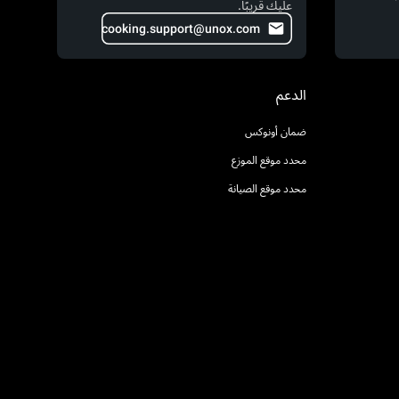
عليك قريبًا.
cooking.support@unox.com
الدعم
ضمان أونوكس
محدد موقع الموزع
محدد موقع الصيانة