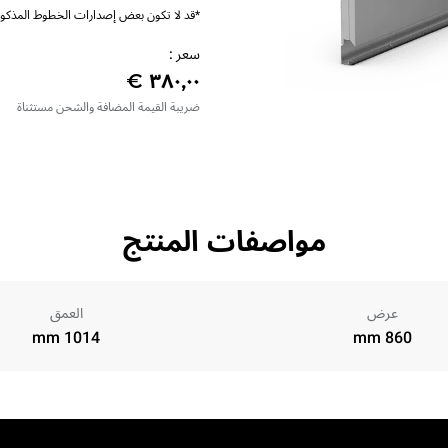
*قد لا تكون بعض إصدارات الخطوط المذكورة
سعر :
ضريبة القيمة المضافة والشحن مستثناة
مواصفات المنتج
عرض
العمق
1014 mm
860 mm