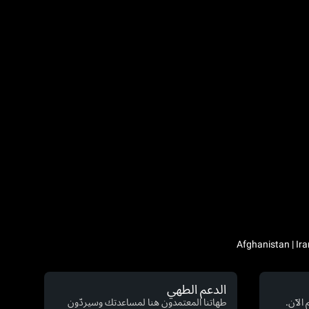
الدعم الطهي
الآن.
طهاتنا المعتمدون هنا لمساعدتك وسيردّون