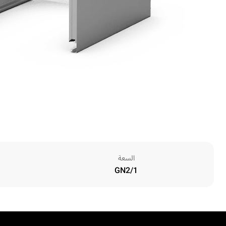
السعة
GN2/1