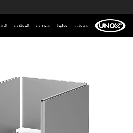
منتجات
خطوط
ملحقات
المجالات
التط