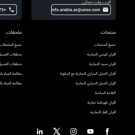
أقرب وقت ممكن.
+973 371 77 602
info.arabia.ar@unox.com
منتجات
ملحقات
جميع المنتجات
جميع الملحقات
أفران كومبي التجارية
منظفات الغسيل 
أفران سبيد التجارية
منظفات الغسيل
أفران الحمل الحراري التجارية مع الرطوبة
معالجة المياه ب
أفران الحمل الحراري التجارية
معالجة المياه ب
الثلاجة الساخنة
أفران كهربائية تجارية
أفران الغاز التجارية