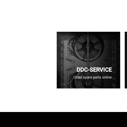
DDC-SERVICE
Order spare parts online.