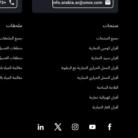
+973 371 77 602
info.arabia.ar@unox.com
منتجات
ملحقات
جميع المنتجات
جميع الملحقات
أفران كومبي التجارية
منظفات الغسيل 
أفران سبيد التجارية
منظفات الغسيل
أفران الحمل الحراري التجارية مع الرطوبة
معالجة المياه ب
أفران الحمل الحراري التجارية
معالجة المياه ب
الثلاجة الساخنة
أفران كهربائية تجارية
أفران الغاز التجارية