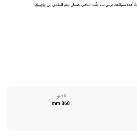
 أعلاه متوافقة. يرجى بناء حلّك الخاص لضمان دعم الملحق.
ابنِ خاصتك
العمق
860 mm