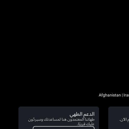
الدعم الطهي
الآن.
طهاتنا المعتمدون هنا لمساعدتك وسيردّون
عليك قريبًا.