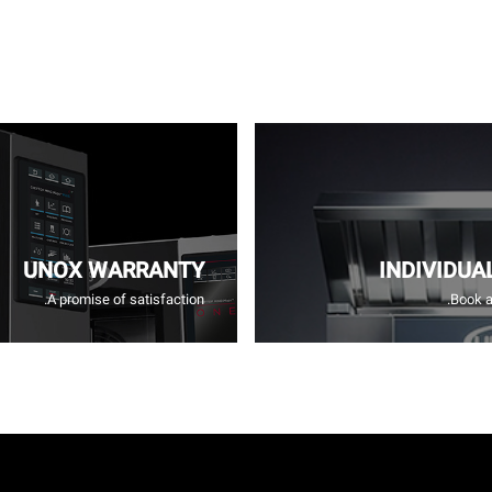
UNOX WARRANTY
INDIVIDUA
A promise of satisfaction.
Book a