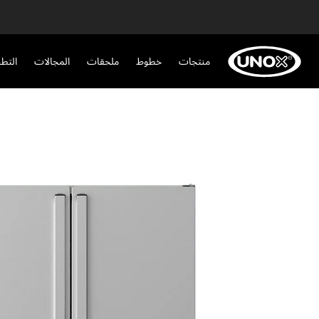
منتجات
خطوط
ملحقات
المجالات
التط