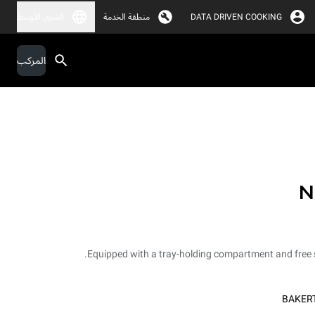
DATA DRIVEN COOKING
منطقة الخدمة
الشرق الأوسط
المركب
N
Equipped with a tray-holding compartment and free s
BAKER