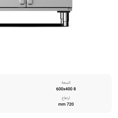
السعة
8 600x400
ارتفاع
720 mm