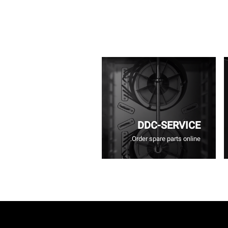
DDC-SERVICE
Order spare parts online.