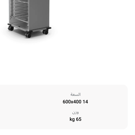
السعة
14 600x400
وزن
65 kg