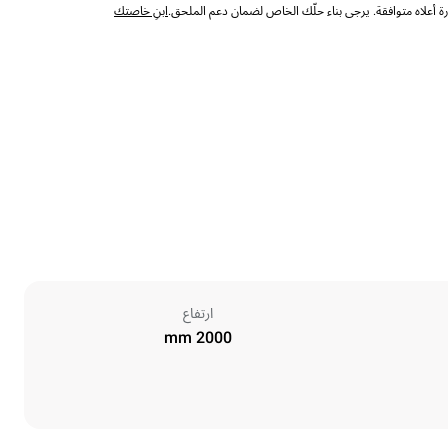
 أعلاه متوافقة. يرجى بناء حلّك الخاص لضمان دعم الملحق.
ابنِ خاصتك
ارتفاع
2000 mm