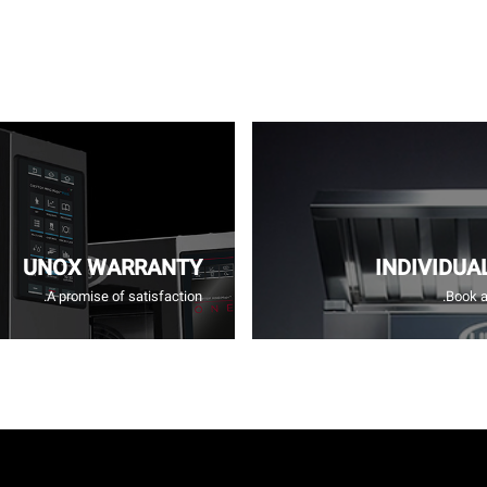
UNOX WARRANTY
INDIVIDUA
A promise of satisfaction.
Book a