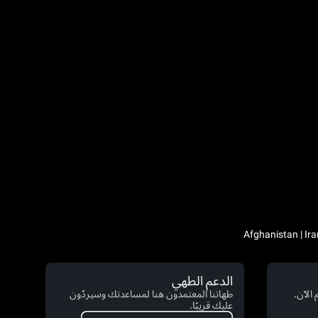
الدعم الطهي
الآن.
طهاتنا المعتمدون هنا لمساعدتك وسيردّون
عليك قريبًا.