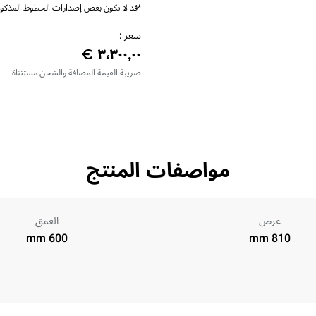
*قد لا تكون بعض إصدارات الخطوط المذكورة
سعر :
ضريبة القيمة المضافة والشحن مستثناة
مواصفات المنتج
عرض
العمق
600 mm
810 mm