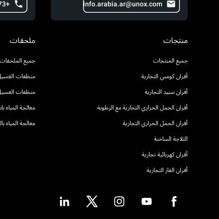
+973 371 77 602
info.arabia.ar@unox.com
منتجات
ملحقات
جميع المنتجات
جميع الملحقات
أفران كومبي التجارية
منظفات الغسيل 
أفران سبيد التجارية
منظفات الغسيل
أفران الحمل الحراري التجارية مع الرطوبة
معالجة المياه ب
أفران الحمل الحراري التجارية
معالجة المياه ب
الثلاجة الساخنة
أفران كهربائية تجارية
أفران الغاز التجارية