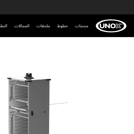
منتجات
خطوط
ملحقات
المجالات
التط