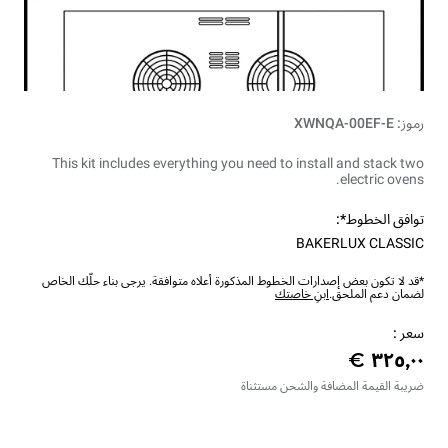
رموز: XWNQA-00EF-E
This kit includes everything you need to install and stack two
electric ovens.
توافق الخطوط*:
BAKERLUX CLASSIC
*قد لا تكون بعض إصدارات الخطوط المذكورة أعلاه متوافقة. يرجى بناء حلّك الخاص
لضمان دعم الملحق.
ابنِ خاصتك
سعر :
ضريبة القيمة المضافة والشحن مستثناة