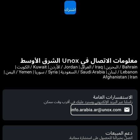
اشترك
معلومات الاتصال في Unox الشرق الأوسط
Bahrain / البحرين | Iraq / العراق | Jordan / الأردن | Kuwait / الكويت |
Lebanon / لبنان | Saudi Arabia / السعودية | Syria / سوريا | Yemen / اليمن |
Afghanistan | Iran
الاستفسارات العامة
راسلنا عبر البريد الإلكتروني وسنرد عليك في أقرب وقت ممكن.
info.arabia.ar@unox.com
دعم المبيعات
اتصل بخبرائنا للحصول على استشارة مجانية.