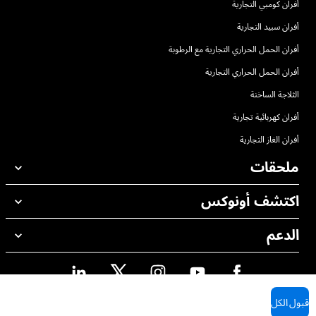
أفران كومبي التجارية
أفران سبيد التجارية
أفران الحمل الحراري التجارية مع الرطوبة
أفران الحمل الحراري التجارية
الثلاجة الساخنة
أفران كهربائية تجارية
أفران الغاز التجارية
ملحقات
اكتشف أونوكس
جميع الملحقات
منظفات الغسيل الاوتوماتيكي
الدعم
مكاتبنا حول العالم
منظفات الغسيل اليدوي
ضمان أونوكس
معالجة المياه باستخدام المرشحات
محدد موقع الموزع
معالجة المياه بالتناضح العكسي
قبول الكل
محدد موقع الصيانة