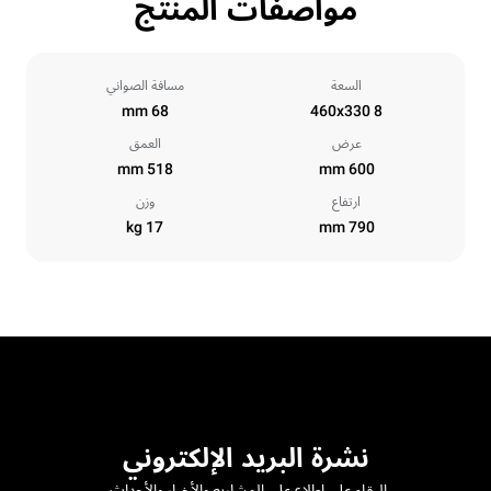
مواصفات المنتج
السعة
مسافة الصواني
68 mm
8 460x330
عرض
العمق
518 mm
600 mm
ارتفاع
وزن
17 kg
790 mm
نشرة البريد الإلكتروني
البقاء على اطلاع على المشاريع والأخبار والأحداث.