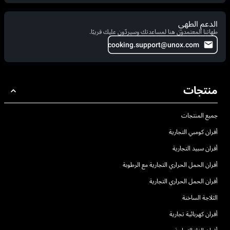
الدعم الطهي
طهاتنا المعتمدون هنا لمساعدتك وسيردّون عليك قريبًا.
cooking.support@unox.com
منتجات
جميع المنتجات
أفران كومبي التجارية
أفران سبيد التجارية
أفران الحمل الحراري التجارية مع الرطوبة
أفران الحمل الحراري التجارية
الثلاجة الساخنة
أفران كهربائية تجارية