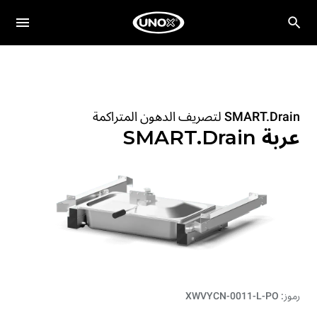
SMART.Drain لتصريف الدهون المتراكمة
عربة SMART.Drain
رموز: XWVYCN-0011-L-PO