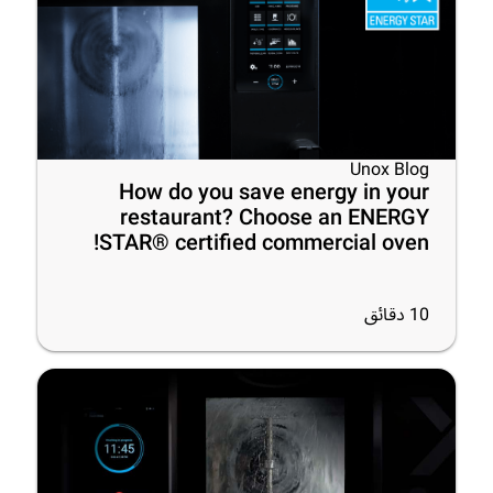
Unox Blog
How do you save energy in your
restaurant? Choose an ENERGY
STAR® certified commercial oven!
10
دقائق