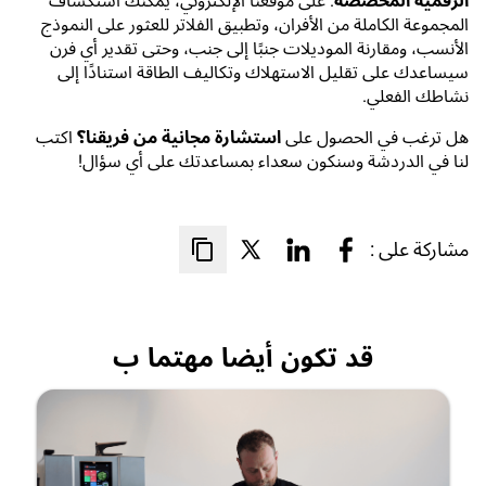
الرقمية المخصصة
. على موقعنا الإلكتروني، يمكنك استكشاف
المجموعة الكاملة من الأفران، وتطبيق الفلاتر للعثور على النموذج
الأنسب، ومقارنة الموديلات جنبًا إلى جنب، وحتى تقدير أي فرن
سيساعدك على تقليل الاستهلاك وتكاليف الطاقة استنادًا إلى
نشاطك الفعلي.
هل ترغب في الحصول على
استشارة مجانية من فريقنا؟
اكتب
لنا في الدردشة وسنكون سعداء بمساعدتك على أي سؤال!
مشاركة على :
قد تكون أيضا مهتما ب