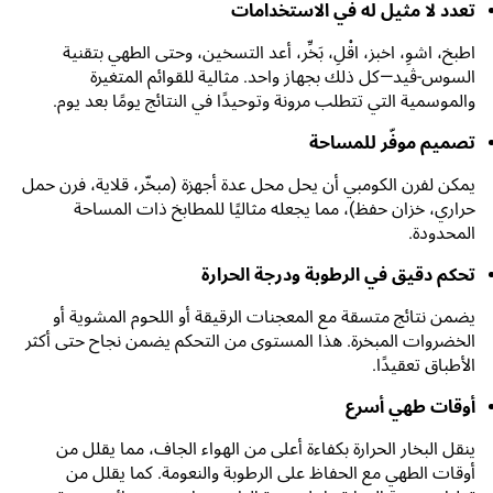
تعدد لا مثيل له في الاستخدامات
اطبخ، اشوِ، اخبز، اقْلِ، بَخِّر، أعد التسخين، وحتى الطهي بتقنية
السوس-ڤيد—كل ذلك بجهاز واحد. مثالية للقوائم المتغيرة
والموسمية التي تتطلب مرونة وتوحيدًا في النتائج يومًا بعد يوم.
تصميم موفّر للمساحة
يمكن لفرن الكومبي أن يحل محل عدة أجهزة (مبخّر، قلاية، فرن حمل
حراري، خزان حفظ)، مما يجعله مثاليًا للمطابخ ذات المساحة
المحدودة.
تحكم دقيق في الرطوبة ودرجة الحرارة
يضمن نتائج متسقة مع المعجنات الرقيقة أو اللحوم المشوية أو
الخضروات المبخرة. هذا المستوى من التحكم يضمن نجاح حتى أكثر
الأطباق تعقيدًا.
أوقات طهي أسرع
ينقل البخار الحرارة بكفاءة أعلى من الهواء الجاف، مما يقلل من
أوقات الطهي مع الحفاظ على الرطوبة والنعومة. كما يقلل من