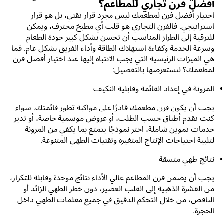
أفضل فرن تجاري للمطاعم؟
اختيار أفضل فرن لمطعمك ليس مجرد قرار تقني، بل هو قرار
استراتيجي. فالفرن التجاري هو قلب أي مطبخ محترف، ويمكن
للترقية إلى الطراز المناسب أن تحسن بشكل كبير جودة الطعام
وسرعة الخدمة وكفاءة استهلاك الطاقة وأداء الفريق بشكل عام. فما
هي الميزات الرئيسية التي يجب الانتباه إليها عند اختيار أفضل فرن
لمطعمك؟ لنستعرضها بالتفصيل:
المرونة في إعداد القائمة وقابلية التكيف
يجب أن يكون فرن مطعمك قادرًا على مواكبة تطور قائمتك. سواء
كنت تقدم أطباق حسب الطلب، أو عروض موسمية خاصة، أو تدير
خدمات تموين شاملة، اختر نموذجًا يتمتع بما يكفي من المرونة
لتلبية احتياجات الإنتاج المتغيرة وتقنيات الطهي المتنوعة.
نتائج طهي متسقة
يجب أن يضمن فرن المطاعم عالي الأداء نتائج موحدة وقابلة للتكرار،
من القشرة الذهبية إلى القلب العصير، دون خطر الطهي الزائد أو
الناقص، من خلال التحكم الدقيق في جميع معلمات الطهي داخل
الحجرة.