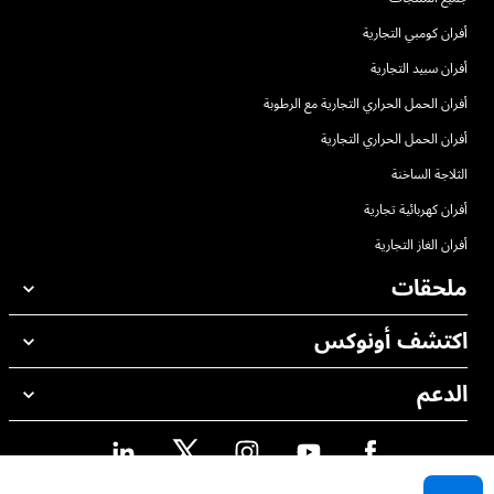
أفران كومبي التجارية
أفران سبيد التجارية
أفران الحمل الحراري التجارية مع الرطوبة
أفران الحمل الحراري التجارية
الثلاجة الساخنة
أفران كهربائية تجارية
أفران الغاز التجارية
ملحقات
اكتشف أونوكس
جميع الملحقات
منظفات الغسيل الاوتوماتيكي
الدعم
مكاتبنا حول العالم
منظفات الغسيل اليدوي
ضمان أونوكس
معالجة المياه باستخدام المرشحات
محدد موقع الموزع
معالجة المياه بالتناضح العكسي