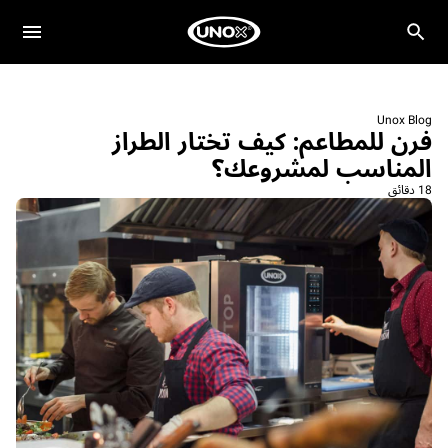
Unox Blog
فرن للمطاعم: كيف تختار الطراز
المناسب لمشروعك؟
18 دقائق