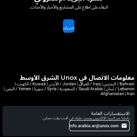
البقاء على اطلاع على المشاريع والأخبار والأحداث.
اشترك
معلومات الاتصال في Unox الشرق الأوسط
Bahrain / البحرين | Iraq / العراق | Jordan / الأردن | Kuwait / الكويت |
Lebanon / لبنان | Saudi Arabia / السعودية | Syria / سوريا | Yemen / اليمن |
Afghanistan | Iran
الاستفسارات العامة
راسلنا عبر البريد الإلكتروني وسنرد عليك في أقرب وقت ممكن.
info.arabia.ar@unox.com