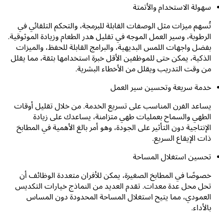
سهولة الاستخدام والأتمتة
تُسهم ميزات مثل الوصفات القابلة للبرمجة، والتحكم التلقائي في
الرطوبة، وسير العمل الموجه في تقليل هدر الطعام وزيادة الموثوقية.
بفضل واجهات اللمس البديهية، والبرامج القابلة للحفظ، والميزات
الذكية، يمكن حتى للموظفين الأقل خبرة استخدامها بثقة، مما يقلل
من وقت التدريب ويقلل من الأخطاء البشرية.
خدمة سريعة وتحسين سير العمل
يساعد الفرن المناسب على تسريع الخدمة. من خلال تقليل أوقات
الطهي والسماح بعمليات طهي متزامنة، يساعدك على زيادة
الإنتاجية دون التأثير على الجودة، وهو أمر بالغ الأهمية في المطابخ
ذات الإيقاع السريع.
تحسين استغلال المساحة
خصوصًا في المطابخ الصغيرة، يمكن للأفران متعددة الوظائف أن
تحل محل عدة معدات. تقدم العديد من النماذج خيارات التكديس
العمودي، مما يتيح استغلال المساحة المحدودة دون المساس
بالأداء.