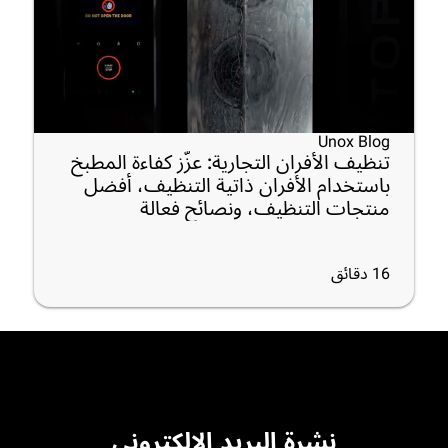
Unox Blog
تنظيف الأفران التجارية: عزّز كفاءة المطبخ
باستخدام الأفران ذاتية التنظيف، أفضل
منتجات التنظيف، ونصائح فعالة
16
دقائق
نشرة البريد الإلكتروني