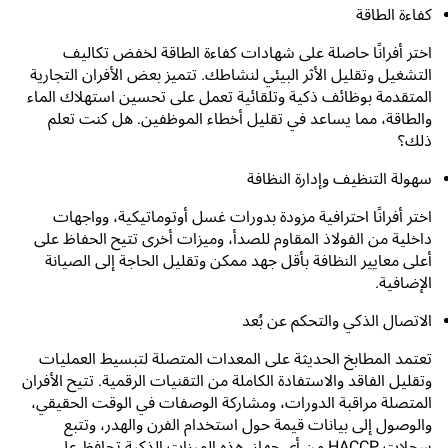
كفاءة الطاقة
اختر أفرانًا حاصلة على شهادات كفاءة الطاقة لخفض تكاليف
التشغيل وتقليل الأثر البيئي لنشاطك. تتميز بعض الأفران التجارية
المتقدمة بوظائف ذكية وتلقائية تعمل على تحسين استهلاك الماء
والطاقة، مما يساعد في تقليل أخطاء الموظفين. هل كنت تعلم
ذلك؟
سهولة التنظيف وإدارة النظافة
اختر أفرانًا احترافية مزودة بدورات غسل أوتوماتيكية، وواجهات
داخلية من الفولاذ المقاوم للصدأ، وميزات أخرى تتيح الحفاظ على
أعلى معايير النظافة بأقل جهد ممكن وتقليل الحاجة إلى الصيانة
الإضافية.
الاتصال الذكي والتحكم عن بُعد
تعتمد المطابخ الحديثة على المعدات المتصلة لتبسيط العمليات
وتقليل الفاقد والاستفادة الكاملة من التقنيات الرقمية. تتيح الأفران
المتصلة مراقبة الدورات، ومشاركة الوصفات في الوقت الحقيقي،
والوصول إلى بيانات قيمة حول استخدام الفرن والهدر، وتتبع
سجلات HACCP من أي جهاز. هذه الميزات الذكية تحافظ على