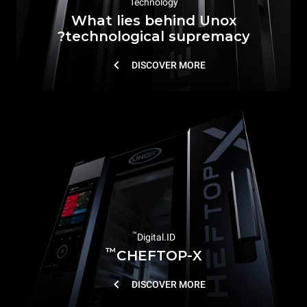
Technology
What lies behind Unox
technological supremacy?
DISCOVER MORE
™
Digital.ID
™
CHEFTOP-X
DISCOVER MORE