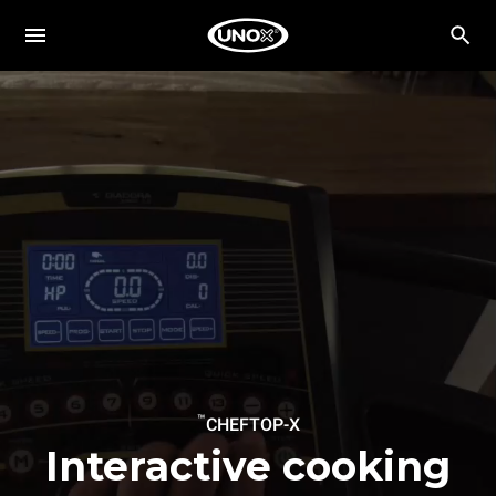
™
CHEFTOP-X
Interactive cooking