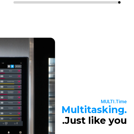
MULTI.Time
Multitasking.
Just like you.