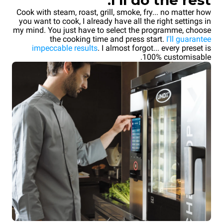
I’ll do the rest.
Cook with steam, roast, grill, smoke, fry... no matter how
you want to cook, I already have all the right settings in
my mind. You just have to select the programme, choose
the cooking time and press start.
I'll guarantee
impeccable results
. I almost forgot... every preset is
100% customisable.