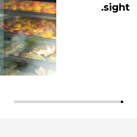
sight.