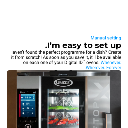
Manual setting
I’m easy to set up.
Haven’t found the perfect programme for a dish? Create
it from scratch! As soon as you save it, it'll be available
™
on each one of your Digital.ID
ovens.
Whenever.
.
Wherever. Forever