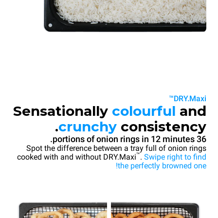
DRY.Maxi™
Sensationally
colourful
and
crunchy
consistency.
36 portions of onion rings in 12 minutes.
Spot the difference between a tray full of onion rings
™
cooked with and without DRY.Maxi
.
Swipe right to find
the perfectly browned one!