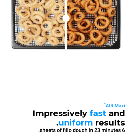
™
AIR.Maxi
Impressively
fast
and
uniform
results.
6 sheets of fillo dough in 23 minutes.