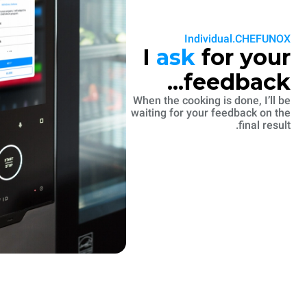
Individual.CHEFUNOX
I
ask
for your
feedback...
When the cooking is done, I’ll be
waiting for your feedback on the
final result.