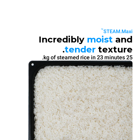
™
STEAM.Maxi
Incredibly
moist
and
tender
texture.
25 kg of steamed rice in 23 minutes.