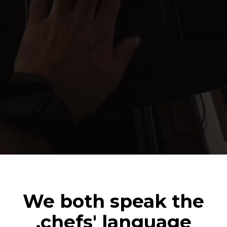
We both speak the
chefs' language.