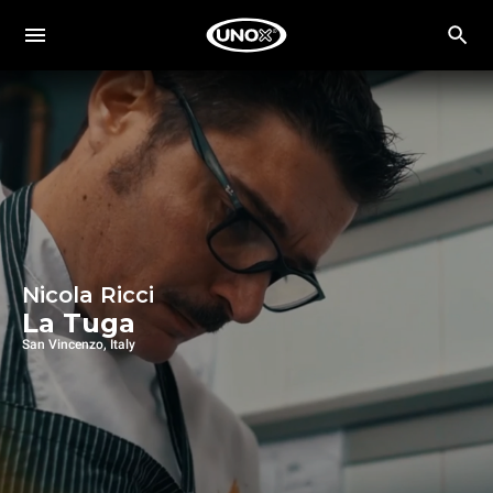
Nicola Ricci
La Tuga
San Vincenzo, Italy