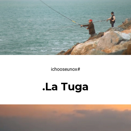
#ichooseunox
La Tuga.