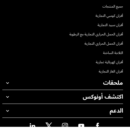
جميع المنتجات
أفران كومبي التجارية
أفران سبيد التجارية
أفران الحمل الحراري التجارية مع الرطوبة
أفران الحمل الحراري التجارية
الثلاجة الساخنة
أفران كهربائية تجارية
أفران الغاز التجارية
ملحقات
اكتشف أونوكس
جميع الملحقات
منظفات الغسيل الاوتوماتيكي
الدعم
مكاتبنا حول العالم
منظفات الغسيل اليدوي
ضمان أونوكس
معالجة المياه باستخدام المرشحات