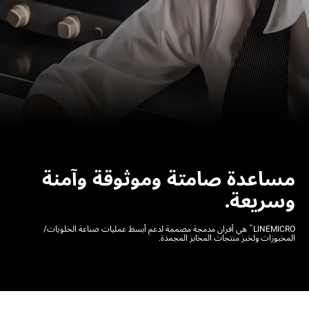
مساعدة صامتة وموثوقة وآمنة
وسريعة.
™
LINEMICRO
هي أفران مدمجة مصممة لدعم أبسط عمليات صناعة الحلويات/
المخبوزات ولخبز منتجات المخابز المجمدة.