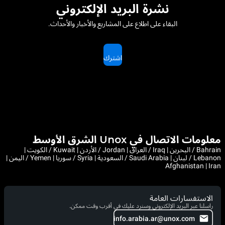
نشرة البريد الإلكتروني
البقاء على اطلاع على المشاريع والأخبار والأحداث.
اشترك
معلومات الاتصال في Unox الشرق الأوسط
Bahrain / البحرين | Iraq / العراق | Jordan / الأردن | Kuwait / الكويت |
Lebanon / لبنان | Saudi Arabia / السعودية | Syria / سوريا | Yemen / اليمن |
Afghanistan | Iran
الاستفسارات العامة
راسلنا عبر البريد الإلكتروني وسنرد عليك في أقرب وقت ممكن.
info.arabia.ar@unox.com