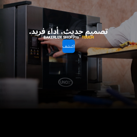
تصميم حديث، أداء فريد.
™
BAKERLUX SHOP.Pro
TOUCH
اكتشف