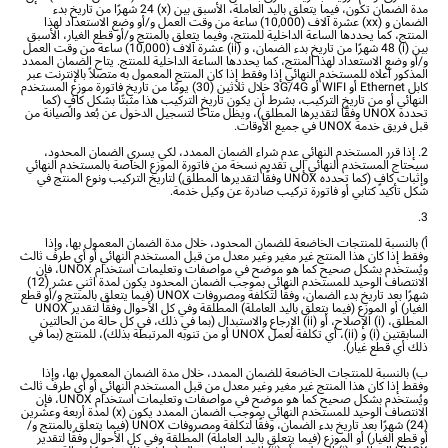
مدة الضمان تكون، فيما يتعلق باليد العاملة، الأسبق بين (x) 24 شهرًا من تاريخ بدء
الضمان و (xx) عشرة آلاف (10,000) ساعة من وقت العمل و/أو وضع الاستعداد لهذا
المنتج، كما يحددها الساعة الداخلية للمنتج، وفيما يتعلق بالمنتج و/أو قطع الغيار، الأسبق
بين (i) 48 شهرًا من تاريخ بدء الضمان، و (ii) عشرة آلاف (10,000) ساعة من وقت العمل
و/أو وضع الاستعداد لهذا المنتج، كما يحددها الساعة الداخلية للمنتج. يتاح الضمان الممدد
المذكور أعلاه للمستخدم النهائي إذا وفقط إذا كان المنتج المعمول به متصلاً بالإنترنت عبر
كابل Ethernet أو WIFI أو 3G/4G خلال ثلاثين (30) يومًا من تاريخ فاتورة موزع المستخدم
النهائي أو من تاريخ التركيب، بشرط أن يكون تاريخ التركيب هذا مثبتًا بشكل كافٍ (كما
تحدده UNOX وفقًا لتقديرها المطلق)، ويظل متاحًا لتسجيل الدخول عن بُعد والصيانة من
قبل فريق خدمة UNOX في جميع الأوقات.
2. إذا قرر المستخدم النهائي عدم شراء الضمان الممدد، لكي يسري الضمان المحدود،
سيحتاج المستخدم النهائي إلى تقديم نسخة من فاتورة الموزع الخاصة بالمستخدم النهائي
وإثبات كافٍ (كما تحدده UNOX وفقًا لتقديرها المطلق) لتاريخ التركيب ونوع المنتج في
شكل تأكيد كتابي أو فاتورة تركيب صادرة عن وكيل خدمة.
3.
أ) بالنسبة للمنتجات الخاضعة للضمان المحدود، خلال مدة الضمان المعمول بها، وإذا
وفقط إذا كان هذا المنتج غير مغير وغير معدل من قبل المستخدم النهائي أو أي طرف ثالث
ويُستخدم بشكل صحيح كما هو موضح في مواصفات وتعليمات استخدام UNOX، فإن
الانتصاف الوحيد للمستخدم النهائي بموجب الضمان المحدود يكون لمدة اثني عشر (12)
شهرًا بعد تاريخ بدء الضمان، وفقًا لتكلفة ومصروفات UNOX (فيما يتعلق بالمنتج و/أو قطع
الغيار) أو الموزع (فيما يتعلق باليد العاملة) المطلقة وفي كل الأحوال وفقًا لتقدير UNOX
المطلق، (i) الإصلاح، أو (ii) الإرجاع والاستبدال (بما في ذلك، في كل حالة من الحالتين
السابقتين (i) و (ii)، أي تكلفة لعمل UNOX أو من تنوبه المرتبطة بذلك)، للمنتج (بما في
ذلك أي قطع غيار).
ب) بالنسبة للمنتجات الخاضعة للضمان الممدد، خلال مدة الضمان المعمول بها، وإذا
وفقط إذا كان هذا المنتج غير مغير وغير معدل من قبل المستخدم النهائي أو أي طرف ثالث
ويُستخدم بشكل صحيح كما هو موضح في مواصفات وتعليمات استخدام UNOX، فإن
الانتصاف الوحيد للمستخدم النهائي بموجب الضمان الممدد يكون (x) لمدة أربعة وعشرين
(24) شهرًا بعد تاريخ بدء الضمان، وفقًا لتكلفة ومصروفات UNOX (فيما يتعلق بالمنتج و/
أو قطع الغيار) أو الموزع (فيما يتعلق باليد العاملة) المطلقة وفي كل الأحوال وفقًا لتقدير