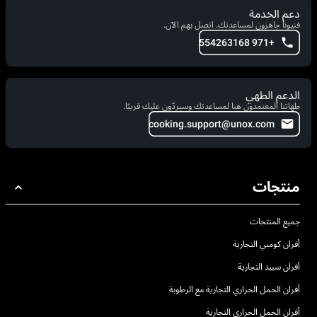
دعم الخدمة
فنيونا جاهزون لمساعدتك. اتصل بهم الآن.
+971 554263168
الدعم الطهي
طهاتنا المعتمدون هنا لمساعدتك وسيردّون عليك قريبًا.
cooking.support@unox.com
منتجات
جميع المنتجات
أفران كومبي التجارية
أفران سبيد التجارية
أفران الحمل الحراري التجارية مع الرطوبة
أفران الحمل الحراري التجارية