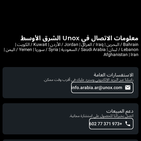
معلومات الاتصال في Unox الشرق الأوسط
Bahrain / البحرين | Iraq / العراق | Jordan / الأردن | Kuwait / الكويت |
Lebanon / لبنان | Saudi Arabia / السعودية | Syria / سوريا | Yemen / اليمن |
Afghanistan | Iran
الاستفسارات العامة
راسلنا عبر البريد الإلكتروني وسنرد عليك في أقرب وقت ممكن.
info.arabia.ar@unox.com
دعم المبيعات
اتصل بخبرائنا للحصول على استشارة مجانية.
+973 371 77 602