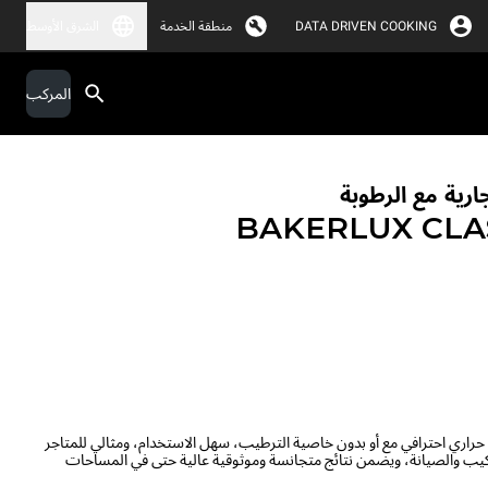
DATA DRIVEN COOKING
منطقة الخدمة
الشرق الأوسط
المركب
ارية مع الرطوبة
BAKERLUX CLA
B هو فرن حمل حراري احترافي مع أو بدون خاصية الترطيب، سهل الاستخدام، ومثالي للمتاجر
كيب والصيانة، ويضمن نتائج متجانسة وموثوقية عالية حتى في المساحات