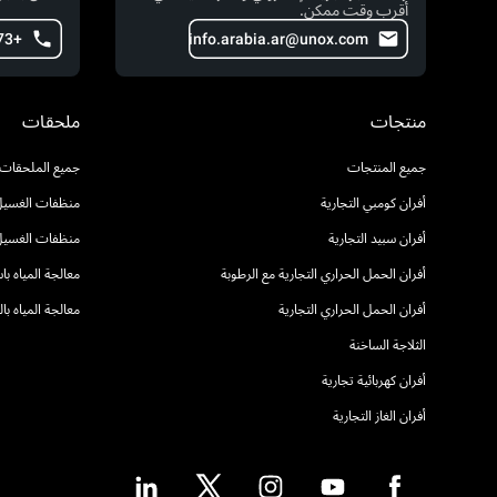
أقرب وقت ممكن.
+973 371 77 602
info.arabia.ar@unox.com
منتجات
ملحقات
جميع المنتجات
جميع الملحقات
أفران كومبي التجارية
منظفات الغسيل 
أفران سبيد التجارية
منظفات الغسيل
أفران الحمل الحراري التجارية مع الرطوبة
معالجة المياه ب
أفران الحمل الحراري التجارية
معالجة المياه ب
الثلاجة الساخنة
أفران كهربائية تجارية
أفران الغاز التجارية