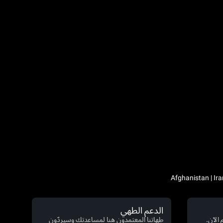
الدعم الطهي
الآن.
طهاتنا المعتمدون هنا لمساعدتك وسيردّون