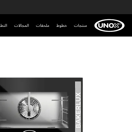
منتجات
خطوط
ملحقات
المجالات
التط