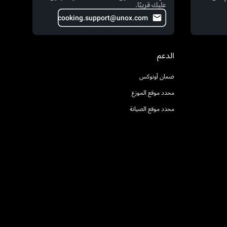
عليك قريبًا.
cooking.support@unox.com
الدعم
ضمان أونوكس
محدد موقع الموزع
محدد موقع الصيانة